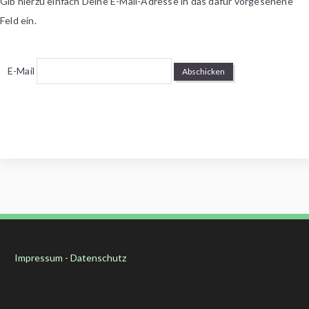
Gib hierzu einfach Deine E-Mail-Adresse in das dafür vorgesehene
Feld ein.
E-Mail
Impressum
-
Datenschutz