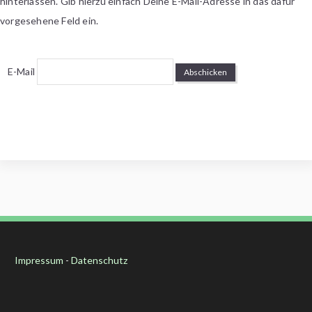
hinterlassen. Gib hierzu einfach Deine E-Mail-Adresse in das dafür
vorgesehene Feld ein.
E-Mail
Impressum
-
Datenschutz