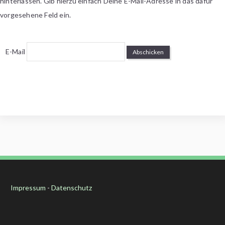
hinterlassen. Gib hierzu einfach Deine E-Mail-Adresse in das dafür
vorgesehene Feld ein.
E-Mail
Impressum
-
Datenschutz