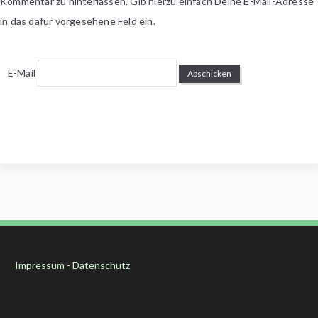
Kommentar zu hinterlassen. Gib hierzu einfach Deine E-Mail-Adresse
in das dafür vorgesehene Feld ein.
E-Mail
Impressum
-
Datenschutz