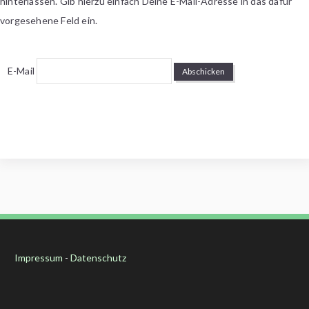
hinterlassen. Gib hierzu einfach Deine E-Mail-Adresse in das dafür
vorgesehene Feld ein.
E-Mail
Impressum
-
Datenschutz