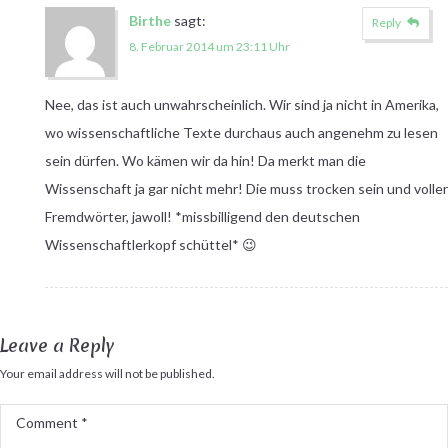
Birthe
sagt:
Reply
8. Februar 2014 um 23:11 Uhr
Nee, das ist auch unwahrscheinlich. Wir sind ja nicht in Amerika,
wo wissenschaftliche Texte durchaus auch angenehm zu lesen
sein dürfen. Wo kämen wir da hin! Da merkt man die
Wissenschaft ja gar nicht mehr! Die muss trocken sein und voller
Fremdwörter, jawoll! *missbilligend den deutschen
Wissenschaftlerkopf schüttel* 😉
Leave a Reply
Your email address will not be published.
Comment
*