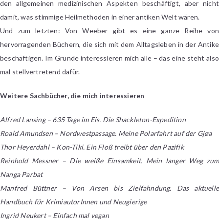
den allgemeinen medizinischen Aspekten beschäftigt, aber nicht
damit, was stimmige Heilmethoden in einer antiken Welt wären.
Und zum letzten: Von Weeber gibt es eine ganze Reihe von
hervorragenden Büchern, die sich mit dem Alltagsleben in der Antike
beschäftigen. Im Grunde interessieren mich alle – das eine steht also
mal stellvertretend dafür.
Weitere Sachbücher, die mich interessieren
Alfred Lansing – 635 Tage im Eis. Die Shackleton-Expedition
Roald Amundsen – Nordwestpassage. Meine Polarfahrt auf der Gjøa
Thor Heyerdahl – Kon-Tiki. Ein Floß treibt über den Pazifik
Reinhold Messner – Die weiße Einsamkeit. Mein langer Weg zum
Nanga Parbat
Manfred Büttner – Von Arsen bis Zielfahndung. Das aktuelle
Handbuch für KrimiautorInnen und Neugierige
Ingrid Neukert – Einfach mal vegan