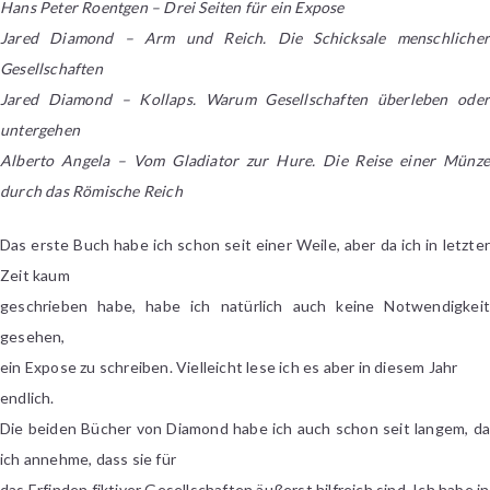
Hans Peter Roentgen – Drei Seiten für ein Expose
Jared Diamond – Arm und Reich. Die Schicksale menschlicher
Gesellschaften
Jared Diamond – Kollaps. Warum Gesellschaften überleben oder
untergehen
Alberto Angela – Vom Gladiator zur Hure. Die Reise einer Münze
durch das Römische Reich
Das erste Buch habe ich schon seit einer Weile, aber da ich in letzter
Zeit kaum
geschrieben habe, habe ich natürlich auch keine Notwendigkeit
gesehen,
ein Expose zu schreiben. Vielleicht lese ich es aber in diesem Jahr
endlich.
Die beiden Bücher von Diamond habe ich auch schon seit langem, da
ich annehme, dass sie für
das Erfinden fiktiver Gesellschaften äußerst hilfreich sind. Ich habe in