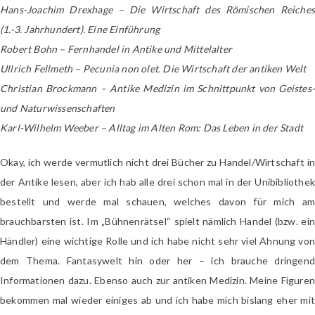
Hans-Joachim Drexhage – Die Wirtschaft des Römischen Reiches
(1.-3. Jahrhundert). Eine Einführung
Robert Bohn – Fernhandel in Antike und Mittelalter
Ullrich Fellmeth – Pecunia non olet. Die Wirtschaft der antiken Welt
Christian Brockmann –
Antike Medizin im Schnittpunkt von Geistes-
und Naturwissenschaften
Karl-Wilhelm Weeber – Alltag im Alten Rom: Das Leben in der Stadt
Okay, ich werde vermutlich nicht drei Bücher zu Handel/Wirtschaft in
der Antike lesen, aber ich hab alle drei schon mal in der Unibibliothek
bestellt und werde mal schauen, welches davon für mich am
brauchbarsten ist. Im „Bühnenrätsel“ spielt nämlich Handel (bzw. ein
Händler) eine wichtige Rolle und ich habe nicht sehr viel Ahnung von
dem Thema. Fantasywelt hin oder her – ich brauche dringend
Informationen dazu. Ebenso auch zur antiken Medizin. Meine Figuren
bekommen mal wieder einiges ab und ich habe mich bislang eher mit