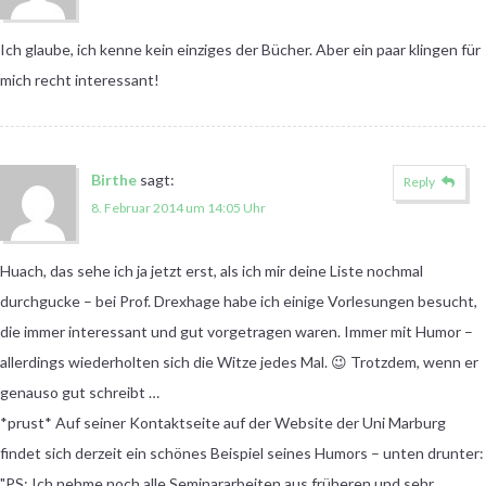
Ich glaube, ich kenne kein einziges der Bücher. Aber ein paar klingen für
mich recht interessant!
Birthe
sagt:
Reply
8. Februar 2014 um 14:05 Uhr
Huach, das sehe ich ja jetzt erst, als ich mir deine Liste nochmal
durchgucke – bei Prof. Drexhage habe ich einige Vorlesungen besucht,
die immer interessant und gut vorgetragen waren. Immer mit Humor –
allerdings wiederholten sich die Witze jedes Mal. 😉 Trotzdem, wenn er
genauso gut schreibt …
*prust* Auf seiner Kontaktseite auf der Website der Uni Marburg
findet sich derzeit ein schönes Beispiel seines Humors – unten drunter:
"PS: Ich nehme noch alle Seminararbeiten aus früheren und sehr