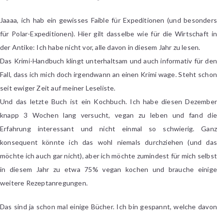
Jaaaa, ich hab ein gewisses Faible für Expeditionen (und besonders
für Polar-Expeditionen). Hier gilt dasselbe wie für die Wirtschaft in
der Antike: Ich habe nicht vor, alle davon in diesem Jahr zu lesen.
Das Krimi-Handbuch klingt unterhaltsam und auch informativ für den
Fall, dass ich mich doch irgendwann an einen Krimi wage.
Steht scho
seit ewiger Zeit auf meiner Leseliste.
Und das letzte Buch ist ein Kochbuch. Ich habe diesen Dezember
knapp 3 Wochen lang versucht, vegan zu leben und fand die
Erfahrung interessant und nicht einmal so schwierig. Ganz
konsequent könnte ich das wohl niemals durchziehen (und das
möchte ich auch gar nicht), aber ich möchte zumindest für mich selbst
in diesem Jahr zu etwa 75% vegan kochen und brauche einige
weitere Rezeptanregungen.
Das sind ja schon mal einige Bücher. Ich bin gespannt, welche davon