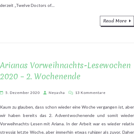
derzeit „Twelve Doctors of…
Read More
Arianas Vorweihnachts-Lesewochen
2020 – 2. Wochenende
zu
5. Dezember 2020
Neyasha
13 Kommentare
Arianas
Vorweihnachts
Kaum zu glauben, dass schon wieder eine Woche vergangen ist, aber
Lesewochen
wir haben bereits das 2. Adventwochenende und somit wieder
2020
Vorweihnachts-Lesen mit Ariana. In der Arbeit war es wieder relativ
–
stressig letzte Woche, aber immerhin etwas ruhiger als zuvor. Daher