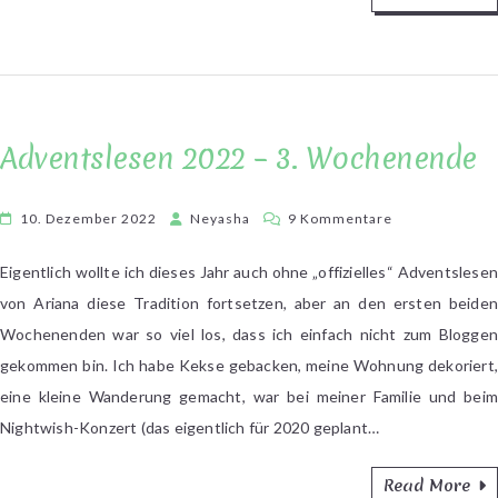
Adventslesen 2022 – 3. Wochenende
zu
10. Dezember 2022
Neyasha
9 Kommentare
Adventslesen
2022
Eigentlich wollte ich dieses Jahr auch ohne „offizielles“ Adventslesen
–
von Ariana diese Tradition fortsetzen, aber an den ersten beiden
3.
Wochenenden war so viel los, dass ich einfach nicht zum Bloggen
Wochenende
gekommen bin. Ich habe Kekse gebacken, meine Wohnung dekoriert,
eine kleine Wanderung gemacht, war bei meiner Familie und beim
Nightwish-Konzert (das eigentlich für 2020 geplant…
Read More