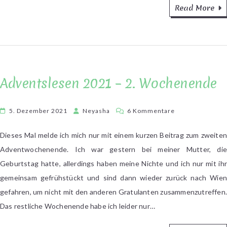
Read More
Adventslesen 2021 – 2. Wochenende
zu
5. Dezember 2021
Neyasha
6 Kommentare
Adventslesen
2021
Dieses Mal melde ich mich nur mit einem kurzen Beitrag zum zweiten
–
Adventwochenende. Ich war gestern bei meiner Mutter, die
2.
Geburtstag hatte, allerdings haben meine Nichte und ich nur mit ihr
Wochenende
gemeinsam gefrühstückt und sind dann wieder zurück nach Wien
gefahren, um nicht mit den anderen Gratulanten zusammenzutreffen.
Das restliche Wochenende habe ich leider nur…