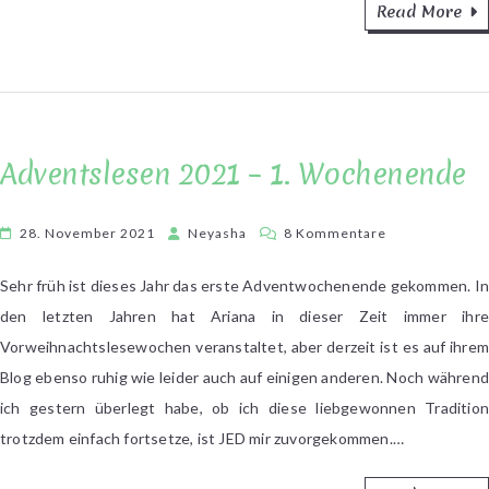
Read More
Adventslesen 2021 – 1. Wochenende
zu
28. November 2021
Neyasha
8 Kommentare
Adventslesen
2021
Sehr früh ist dieses Jahr das erste Adventwochenende gekommen. I
–
den letzten Jahren hat Ariana in dieser Zeit immer ihre
1.
Vorweihnachtslesewochen veranstaltet, aber derzeit ist es auf ihrem
Wochenende
Blog ebenso ruhig wie leider auch auf einigen anderen. Noch während
ich gestern überlegt habe, ob ich diese liebgewonnen Tradition
trotzdem einfach fortsetze, ist JED mir zuvorgekommen.…