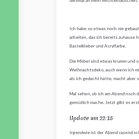
diesmal an mein Wichtelhäuschen, d
Ich habe so etwas noch nie gebaut
arbeiten, das ich bereits zuhause 
Bastelkleber und Acrylfarbe.
Die Möbel sind etwas krumm und sch
Weihnachtsdeko, auch wenn ich mir 
als ich gedacht hätte, macht aber v
Mal sehen, ob ich am Abend noch d
gemütlich mache. Jetzt gibt es er
Update um 22:15
Irgendwie ist der Abend rasend sc