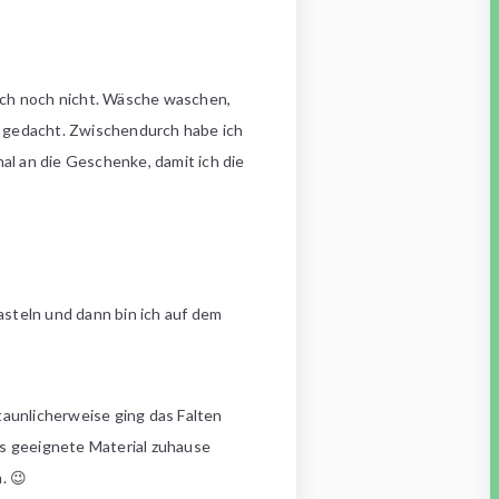
 doch noch nicht. Wäsche waschen,
s gedacht. Zwischendurch habe ich
al an die Geschenke, damit ich die
steln und dann bin ich auf dem
staunlicherweise ging das Falten
das geeignete Material zuhause
. 😉