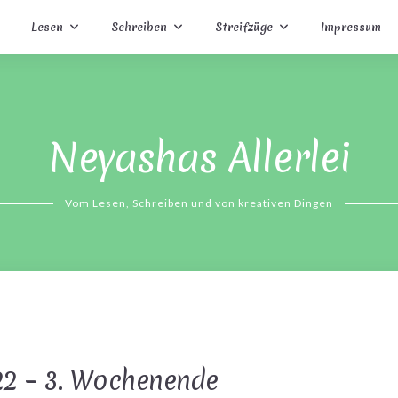
Lesen
Schreiben
Streifzüge
Impressum
Neyashas Allerlei
Vom Lesen, Schreiben und von kreativen Dingen
22 – 3. Wochenende