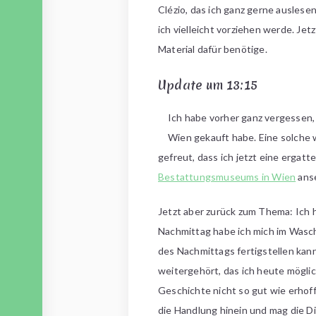
Clézio, das ich ganz gerne auslese
ich vielleicht vorziehen werde. Jet
Material dafür benötige.
Update um 13:15
Ich habe vorher ganz vergessen,
Wien gekauft habe. Eine solche 
gefreut, dass ich jetzt eine ergatt
Bestattungsmuseums in Wien
anse
Jetzt aber zurück zum Thema: Ich 
Nachmittag habe ich mich im Waschk
des Nachmittags fertigstellen kann
weitergehört, das ich heute möglic
Geschichte nicht so gut wie erhofft
die Handlung hinein und mag die D