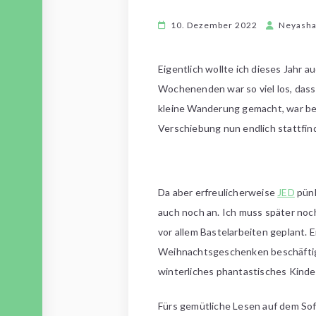
10. Dezember 2022
Neyash
Eigentlich wollte ich dieses Jahr 
Wochenenden war so viel los, dass
kleine Wanderung gemacht, war bei
Verschiebung nun endlich stattfin
Da aber erfreulicherweise
JED
pünk
auch noch an. Ich muss später n
vor allem Bastelarbeiten geplant. 
Weihnachtsgeschenken beschäftigt
winterliches phantastisches Kinde
Fürs gemütliche Lesen auf dem Sofa