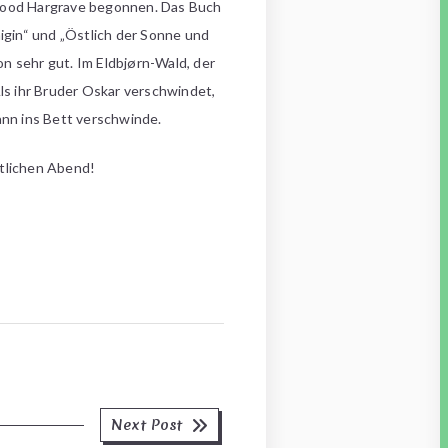
lwood Hargrave begonnen. Das Buch
igin“ und „Östlich der Sonne und
n sehr gut. Im Eldbjørn-Wald, der
Als ihr Bruder Oskar verschwindet,
ann ins Bett verschwinde.
tlichen Abend!
Next
Next Post