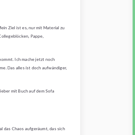
in Ziel ist es, nur mit Material zu
Collegeblöcken, Pappe,
l kommt. Ich mache jetzt noch
e. Das alles ist doch aufwändiger,
lieber mit Buch auf dem Sofa
al das Chaos aufgeräumt, das sich