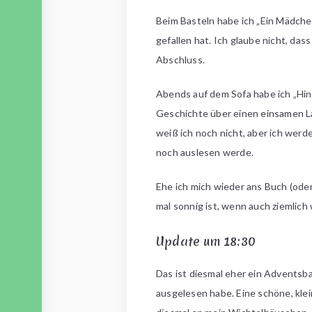
Beim Basteln habe ich „Ein Mädche
gefallen hat. Ich glaube nicht, da
Abschluss.
Abends auf dem Sofa habe ich „Hi
Geschichte über einen einsamen La
weiß ich noch nicht, aber ich werde
noch auslesen werde.
Ehe ich mich wieder ans Buch (oder
mal sonnig ist, wenn auch ziemlich 
Update um 18:30
Das ist diesmal eher ein Adventsb
ausgelesen habe. Eine schöne, kle