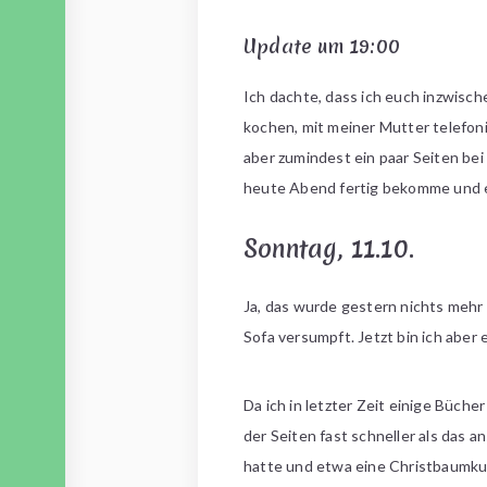
Update um 19:00
Ich dachte, dass ich euch inzwisch
kochen, mit meiner Mutter telefon
aber zumindest ein paar Seiten bei
heute Abend fertig bekomme und e
Sonntag, 11.10.
Ja, das wurde gestern nichts mehr
Sofa versumpft. Jetzt bin ich aber
Da ich in letzter Zeit einige Büche
der Seiten fast schneller als das a
hatte und etwa eine Christbaumku