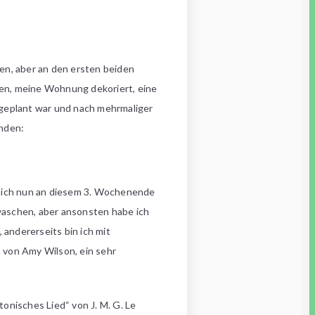
zen, aber an den ersten beiden
en, meine Wohnung dekoriert, eine
 geplant war und nach mehrmaliger
enden:
 mich nun an diesem 3. Wochenende
aschen, aber ansonsten habe ich
 andererseits bin ich mit
von Amy Wilson, ein sehr
onisches Lied“ von J. M. G. Le