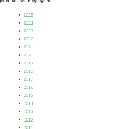
jeden Jahr seit Blogbeginn:
2025
2024
2023
2022
2021
2020
2019
2018
2017
2016
2015
2014
2013
2012
2011