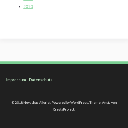
2010
Impressum
-
Datenschutz
© 2018 Neyashas Allerlei. Powered by WordPress. Theme: Ansia von
CrestaProject.