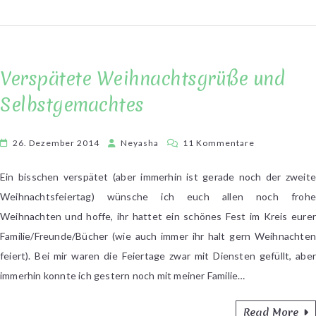
Verspätete Weihnachtsgrüße und
Selbstgemachtes
zu
26. Dezember 2014
Neyasha
11 Kommentare
Verspätete
Weihnachtsg
Ein bisschen verspätet (aber immerhin ist gerade noch der zweite
und
Weihnachtsfeiertag) wünsche ich euch allen noch frohe
Selbstgemach
Weihnachten und hoffe, ihr hattet ein schönes Fest im Kreis eurer
Familie/Freunde/Bücher (wie auch immer ihr halt gern Weihnachten
feiert). Bei mir waren die Feiertage zwar mit Diensten gefüllt, aber
immerhin konnte ich gestern noch mit meiner Familie…
Read More