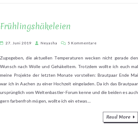
Frühlingshäkeleien
zu
27. Juni 2019
Neyasha
5 Kommentare
Frühlingshäkeleien
Zugegeben, die aktuellen Temperaturen wecken nicht gerade den
Wunsch nach Wolle und Gehäkeltem. Trotzdem wollte ich euch mal
meine Projekte der letzten Monate vorstellen: Brautpaar Ende Mai
war ich in Aachen zu einer Hochzeit eingeladen. Da ich das Brautpaar
ursprünglich vom Weltenbastler-Forum kenne und die beiden es auch
gern farbenfroh mögen, wollte ich ein etwas…
Read More