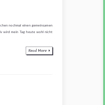
 Wochen nochmal einen gemeinsamen
iv wird mein Tag heute wohl nicht
Read More