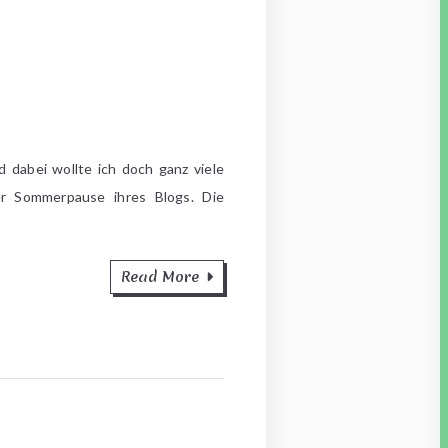
 dabei wollte ich doch ganz viele
er Sommerpause ihres Blogs. Die
Read More