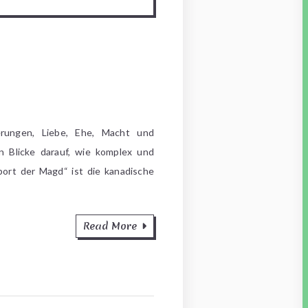
erungen, Liebe, Ehe, Macht und
n Blicke darauf, wie komplex und
ort der Magd“ ist die kanadische
Read More