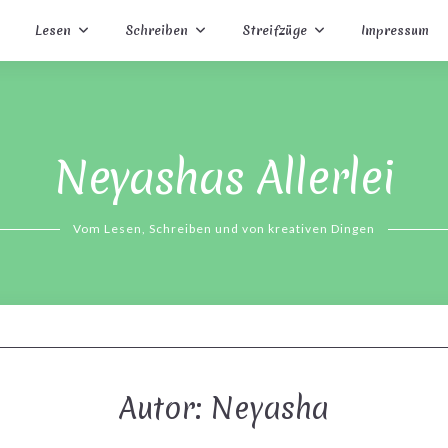
Lesen
Schreiben
Streifzüge
Impressum
Neyashas Allerlei
Vom Lesen, Schreiben und von kreativen Dingen
Autor:
Neyasha