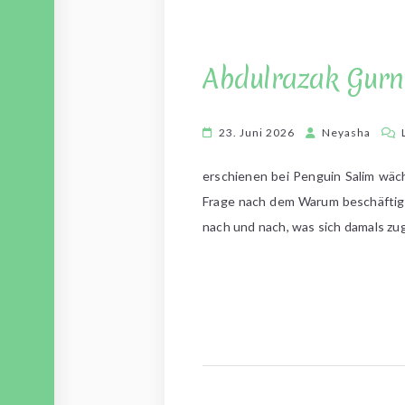
Abdulrazak Gurna
23. Juni 2026
Neyasha
erschienen bei Penguin Salim wächst
Frage nach dem Warum beschäftigt 
nach und nach, was sich damals zu