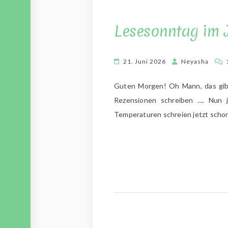
Lesesonntag im 
21. Juni 2026
Neyasha
Guten Morgen! Oh Mann, das gibt’
Rezensionen schreiben …. Nun j
Temperaturen schreien jetzt schon