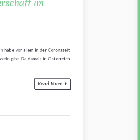
erschaft im
h habe vor allem in der Coronazeit
zeln gibt. Da damals in Österreich
Read More