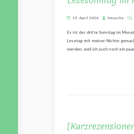
Lesesonntag im 
19. April 2026
Neyasha
Es ist der dritte Sonntag im Mon
Lesetag mit meiner Nichte gemach
werden, weil ich auch noch ein pa
[Kurzrezensionen