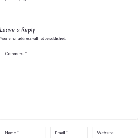
Leave a Reply
Your email address will not be published.
Comment
*
Name
Email
Website