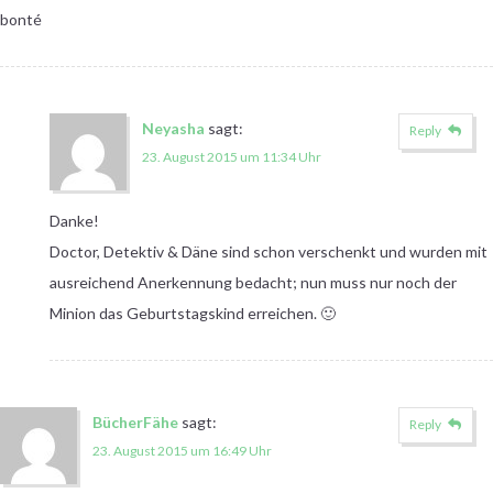
bonté
Neyasha
sagt:
Reply
23. August 2015 um 11:34 Uhr
Danke!
Doctor, Detektiv & Däne sind schon verschenkt und wurden mit
ausreichend Anerkennung bedacht; nun muss nur noch der
Minion das Geburtstagskind erreichen. 🙂
BücherFähe
sagt:
Reply
23. August 2015 um 16:49 Uhr