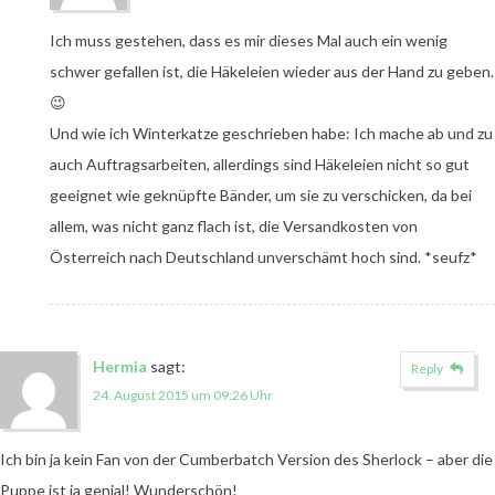
Ich muss gestehen, dass es mir dieses Mal auch ein wenig
schwer gefallen ist, die Häkeleien wieder aus der Hand zu geben.
😉
Und wie ich Winterkatze geschrieben habe: Ich mache ab und zu
auch Auftragsarbeiten, allerdings sind Häkeleien nicht so gut
geeignet wie geknüpfte Bänder, um sie zu verschicken, da bei
allem, was nicht ganz flach ist, die Versandkosten von
Österreich nach Deutschland unverschämt hoch sind. *seufz*
Hermia
sagt:
Reply
24. August 2015 um 09:26 Uhr
Ich bin ja kein Fan von der Cumberbatch Version des Sherlock – aber die
Puppe ist ja genial! Wunderschön!