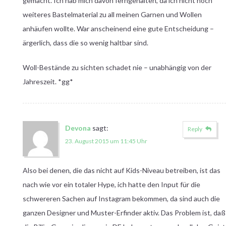
gemacht. Ich hab mich davon ferngehalten, da ich nicht noch
weiteres Bastelmaterial zu all meinen Garnen und Wollen
anhäufen wollte. War anscheinend eine gute Entscheidung –
ärgerlich, dass die so wenig haltbar sind.
Woll-Bestände zu sichten schadet nie – unabhängig von der
Jahreszeit. *gg*
Devona
sagt:
Reply
23. August 2015 um 11:45 Uhr
Also bei denen, die das nicht auf Kids-Niveau betreiben, ist das
nach wie vor ein totaler Hype, ich hatte den Input für die
schwereren Sachen auf Instagram bekommen, da sind auch die
ganzen Designer und Muster-Erfinder aktiv. Das Problem ist, daß