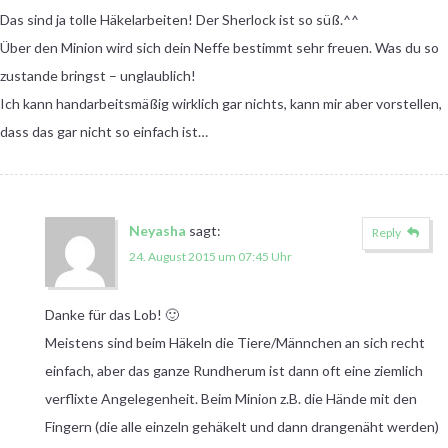
Das sind ja tolle Häkelarbeiten! Der Sherlock ist so süß.^^
Über den Minion wird sich dein Neffe bestimmt sehr freuen. Was du so
zustande bringst – unglaublich!
Ich kann handarbeitsmäßig wirklich gar nichts, kann mir aber vorstellen,
dass das gar nicht so einfach ist…
Neyasha
sagt:
Reply
24. August 2015 um 07:45 Uhr
Danke für das Lob! 🙂
Meistens sind beim Häkeln die Tiere/Männchen an sich recht
einfach, aber das ganze Rundherum ist dann oft eine ziemlich
verflixte Angelegenheit. Beim Minion z.B. die Hände mit den
Fingern (die alle einzeln gehäkelt und dann drangenäht werden)