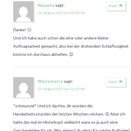
Neyasha
sagt:
Reply
23. August 2015 um 09:18 Uhr
Danke! 🙂
Und ich habe auch schon die eine oder andere kleine
Auftragsarbeit gemacht, also bei der drohenden Schlaflosigkeit
könnte ich durchaus abhelfen. 😉
Winterkatze
sagt:
Reply
23. August 2015 um 11:25 Uhr
*schmunzel* Und ich dachte, dir würden die
Handarbeitsstunden der letzten Wochen reichen. 😉 Aber ich
halte das mal im Hinterkopf, vielleicht wäre es ja auch eine
Geschenkidee für sie. Was nimmst du denn für solche Aufträge?