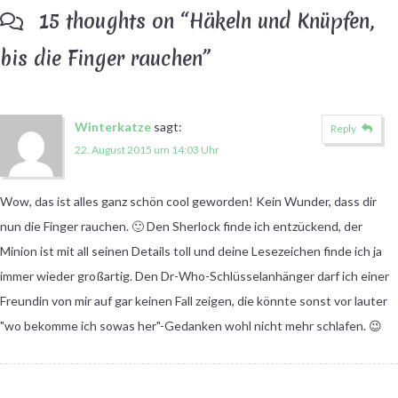
15 thoughts on “
Häkeln und Knüpfen,
bis die Finger rauchen
”
Winterkatze
sagt:
Reply
22. August 2015 um 14:03 Uhr
Wow, das ist alles ganz schön cool geworden! Kein Wunder, dass dir
nun die Finger rauchen. 🙂 Den Sherlock finde ich entzückend, der
Minion ist mit all seinen Details toll und deine Lesezeichen finde ich ja
immer wieder großartig. Den Dr-Who-Schlüsselanhänger darf ich einer
Freundin von mir auf gar keinen Fall zeigen, die könnte sonst vor lauter
"wo bekomme ich sowas her"-Gedanken wohl nicht mehr schlafen. 😉