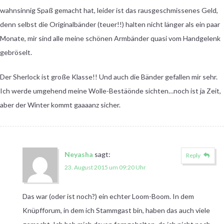
wahnsinnig Spaß gemacht hat, leider ist das rausgeschmissenes Geld,
denn selbst die Originalbänder (teuer!!) halten nicht länger als ein paar
Monate, mir sind alle meine schönen Armbänder quasi vom Handgelenk
gebröselt.
Der Sherlock ist große Klasse!! Und auch die Bänder gefallen mir sehr.
Ich werde umgehend meine Wolle-Bestäönde sichten…noch ist ja Zeit,
aber der Winter kommt gaaaanz sicher.
Neyasha
sagt:
Reply
23. August 2015 um 09:20 Uhr
Das war (oder ist noch?) ein echter Loom-Boom. In dem
Knüpfforum, in dem ich Stammgast bin, haben das auch viele