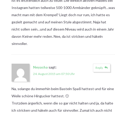
ist es letztendlich auch zu teuer. Die wirklich aktiven Mädels bei
Instagram hatten teilweise 500-1000 Armbänder geknüpft…was
macht man mit dem Krempel? Liegt doch nur rum, ich hatte es
gezielt gemacht und auf meinen Style abgestimmt. Naja hat
nicht sollen sein…und auf diesem Niveau wird auch in einem Jahr
davon Keiner mehr reden. Nee, da ist stricken und häkeln
sinnvoller.
Neyasha
sagt:
Reply
24. August 2015 um 07:50 Uhr
Na, solange du immerhin beim Basteln Spaß hattest und für eine
Weile schöne Hingucker hattest. 🙂
Trotzdem ärgerlich, wenn die so gar nicht halten und ja, da halte
ich stricken und häkeln auch für sinnvoller. Zumal ich auch nicht