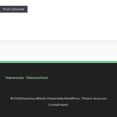
Impressum
-
Datenschutz
© 2018 Neyashas Allerlei. Powered by WordPress. Theme: Ansia von
CrestaProject.