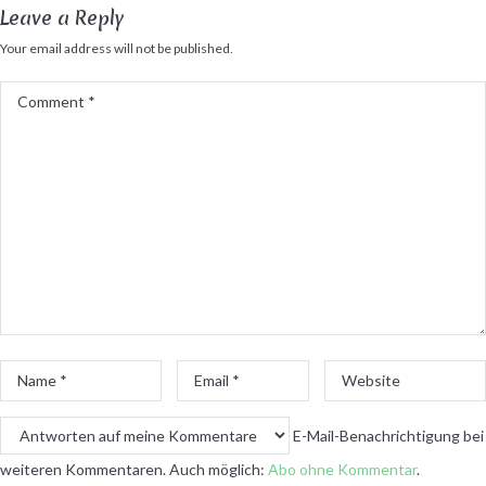
Leave a Reply
Your email address will not be published.
Comment
*
Name
Email
Website
*
*
E-Mail-Benachrichtigung bei
weiteren Kommentaren. Auch möglich:
Abo ohne Kommentar
.