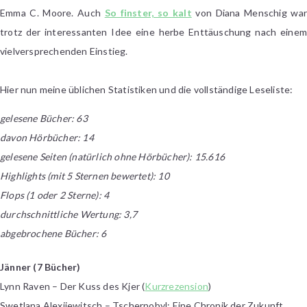
Emma C. Moore. Auch
So finster, so kalt
von Diana Menschig war
trotz der interessanten Idee eine herbe Enttäuschung nach einem
vielversprechenden Einstieg.
Hier nun meine üblichen Statistiken und die vollständige Leseliste:
gelesene Bücher: 63
davon Hörbücher: 14
gelesene Seiten (natürlich ohne Hörbücher): 15.616
Highlights (mit 5 Sternen bewertet): 10
Flops (1 oder 2 Sterne): 4
durchschnittliche Wertung: 3,7
abgebrochene Bücher: 6
Jänner (7 Bücher)
Lynn Raven – Der Kuss des Kjer (
Kurzrezension
)
Swetlana Alexijewitsch – Tschernobyl: Eine Chronik der Zukunft