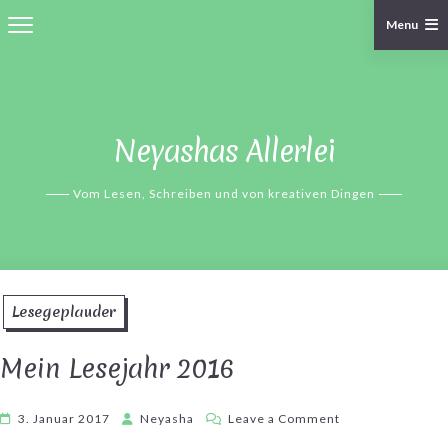
Menu
Skip
to
content
Neyashas Allerlei
Vom Lesen, Schreiben und von kreativen Dingen
Lesegeplauder
Mein Lesejahr 2016
on
3. Januar 2017
Neyasha
Leave a Comment
Mein