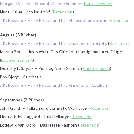
Morgan Matson – Second Chance Summer
(
Kurzrezension
)
Nunu Kaller – Ich kauf nix! (
Rezension
)
J.K. Rowling – Harry Potter and the Philosopher’s Stone
(
Rezension
)
August (5 Bücher)
J.K. Rowling – Harry Potter and the Chamber of Secrets
(
Rezension
)
Marina Boos – Jules Welt: Das Glück der handgemachten Dinge
(
Buchvorstellung
)
Dorothy L. Sayers – Zur fraglichen Stunde (
Kurzrezension
)
Bov Bjerg – Auerhaus
J.K. Rowling – Harry Potter and the Prisoner of Azkaban
September (3 Bücher)
John Garth – Tolkien und der Erste Weltkrieg (
Rezension
)
Henry Rider Haggard – Erik Hellauge (
Rezension
)
Lodewijk van Oord – Das letzte Nashorn (
Rezension
)