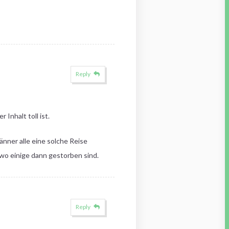
Reply
Inhalt toll ist.
änner alle eine solche Reise
o einige dann gestorben sind.
Reply