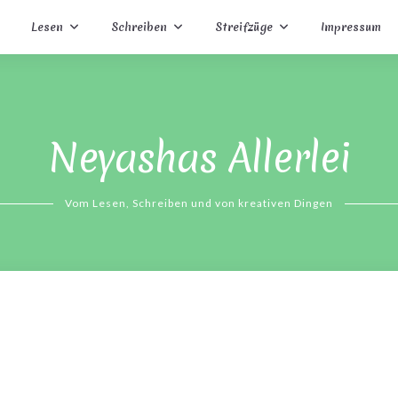
Lesen
Schreiben
Streifzüge
Impressum
Neyashas Allerlei
Vom Lesen, Schreiben und von kreativen Dingen