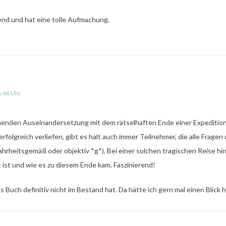
end und hat eine tolle Aufmachung.
:46 Uhr
nnenden Auseinandersetzung mit dem rätselhaften Ende einer Expedition.
 erfolgreich verliefen, gibt es halt auch immer Teilnehmer, die alle Fra
hrheitsgemäß oder objektiv *g*). Bei einer solchen tragischen Reise hin
 ist und wie es zu diesem Ende kam. Faszinierend!
s Buch definitiv nicht im Bestand hat. Da hätte ich gern mal einen Blick