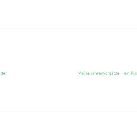
uder
Meine Jahresvorsätze – ein Rüc