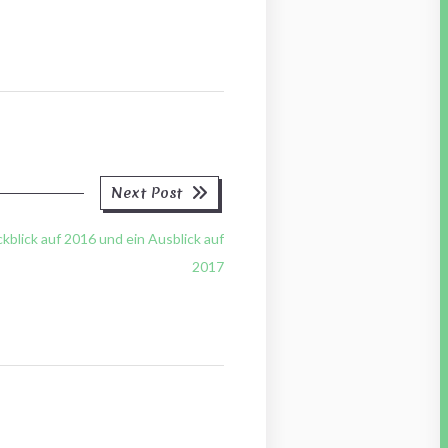
Next
Next Post
post:
kblick auf 2016 und ein Ausblick auf
2017