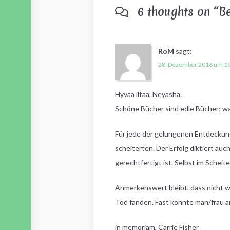
6 thoughts on “
Be
RoM
sagt:
28. Dezember 2016 um 19
Hyvää iltaa, Neyasha.
Schöne Bücher sind edle Bücher; wa
Für jede der gelungenen Entdeckung
scheiterten. Der Erfolg diktiert au
gerechtfertigt ist. Selbst im Schei
Anmerkenswert bleibt, dass nicht w
Tod fanden. Fast könnte man/frau a
in memoriam, Carrie Fisher