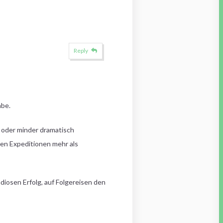
Reply
abe.
 oder minder dramatisch
eten Expeditionen mehr als
iosen Erfolg, auf Folgereisen den