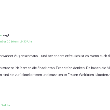
a
sagt:
mber 2016 um 19:33 Uhr
n wahrer Augenschmaus – und besonders erfreulich ist es, wenn auch der 
en musste ich jetzt an die Shackleton-Expedition denken. Da haben die M
 sind sie zurückgekommen und mussten im Ersten Weltkrieg kämpfen, w
:56 Uhr