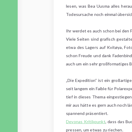
lesen, was Bea Uusma alles heraus
Todesursache noch einmal übersic
Ihr werdet es auch schon bei den F
Viele Seiten sind grafisch gesta
etwa des Lagers auf Kvitøya, Foto
schon Freude und dank Fadenbindun
auch um ein sehr großformatiges B
„Die Expedition“ ist ein großarti
seit langem ein Faible für Polarex
tief in dieses Thema eingestiegen
mir aus hätte es gern auch noch l
spannend präsentiert.
Devonas Kritikpunkt
, dass das Bu
pressen, um etwas zu riechen.