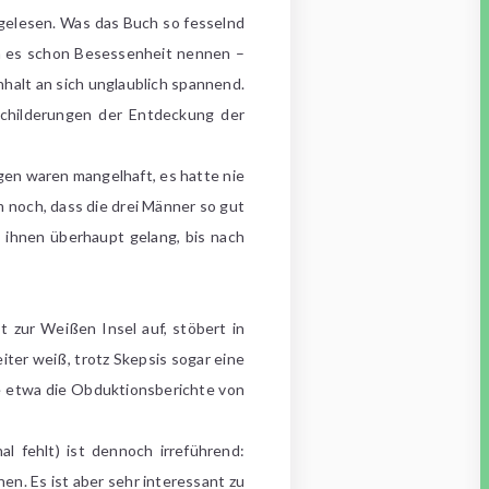
elesen. Was das Buch so fesselnd
an es schon Besessenheit nennen –
nhalt an sich unglaublich spannend.
childerungen der Entdeckung der
gen waren mangelhaft, es hatte nie
 noch, dass die drei Männer so gut
 ihnen überhaupt gelang, bis nach
 zur Weißen Insel auf, stöbert in
iter weiß, trotz Skepsis sogar eine
ie etwa die Obduktionsberichte von
l fehlt) ist dennoch irreführend:
en. Es ist aber sehr interessant zu