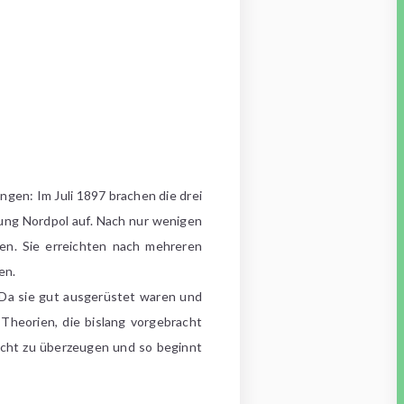
gen: Im Juli 1897 brachen die drei
ung Nordpol auf. Nach nur wenigen
en. Sie erreichten nach mehreren
den.
 Da sie gut ausgerüstet waren und
heorien, die bislang vorgebracht
icht zu überzeugen und so beginnt