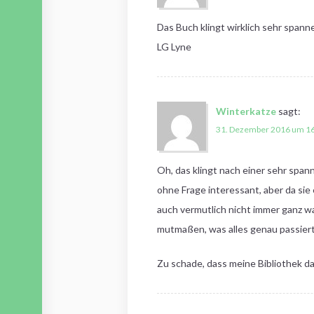
Das Buch klingt wirklich sehr spann
LG Lyne
Winterkatze
sagt:
31. Dezember 2016 um 16
Oh, das klingt nach einer sehr spa
ohne Frage interessant, aber da sie
auch vermutlich nicht immer ganz wa
mutmaßen, was alles genau passiert
Zu schade, dass meine Bibliothek da