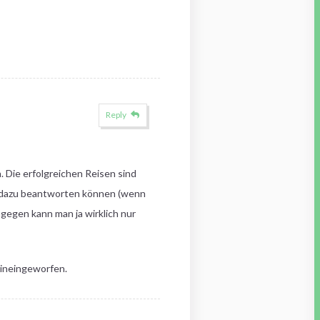
Reply
 Die erfolgreichen Reisen sind
gen dazu beantworten können (wenn
gegen kann man ja wirklich nur
 hineingeworfen.