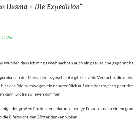
a Uusma – Die Expedition
”
:35 Uhr
s Wunder, dass ich mir zu Weihnachten auch ein paar solche gegönnt h
sreisen in der Menschheitsgeschichte gibt es viele Versuche, die mehr
ch hier das Bild, weswegen ein näherer Blick auf eine der tragisch geend
tern kann Größe zu liegen kommen.
enige der großen Entdecker – darunter einige Frauen – nach einem grand
n die Eifersucht der Götter denken wollen.