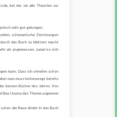
de, bei der sie alle Theorien zur
optisch sehr gut gelungen.
abellen, schematische Zeichnungen
n durch das Buch zu blättern macht
mehr als angemessen, zumal es sich
legen kann. Dass ich ohnehin schon
, aber man muss keineswegs bereits
 der besten Bücher des Jahres. Von
r und Bea Uusma das Thema ungemein
s schon die Nase direkt in das Buch