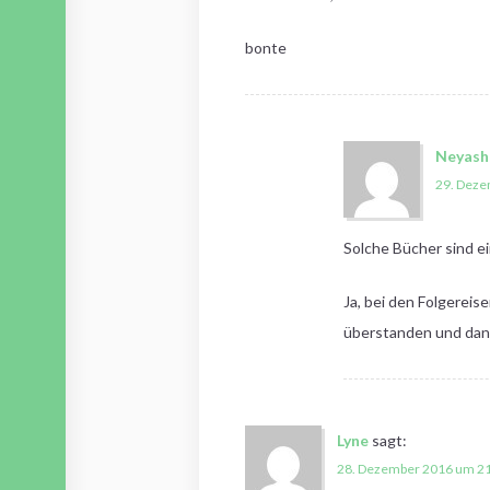
bonte
Neyash
29. Deze
Solche Bücher sind ei
Ja, bei den Folgereis
überstanden und dann
Lyne
sagt:
28. Dezember 2016 um 21