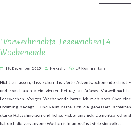
[Vorweihnachts-Lesewochen] 4.
Wochenende
zu
19. Dezember 2015
Neyasha
19 Kommentare
[Vorweihnach
Lesewochen]
Nicht zu fassen, dass schon das vierte Adventwochenende da ist –
4.
und somit auch mein vierter Beitrag zu Arianas Vorweihnachts-
Wochenende
Lesewochen. Voriges Wochenende hatte ich mich noch über eine
Erkältung beklagt – und kaum hatte sich die gebessert, schauten
starke Halsschmerzen und hohes Fieber ums Eck. Dementsprechend
habe ich die vergangene Woche nicht unbedingt viele sinnvolle…