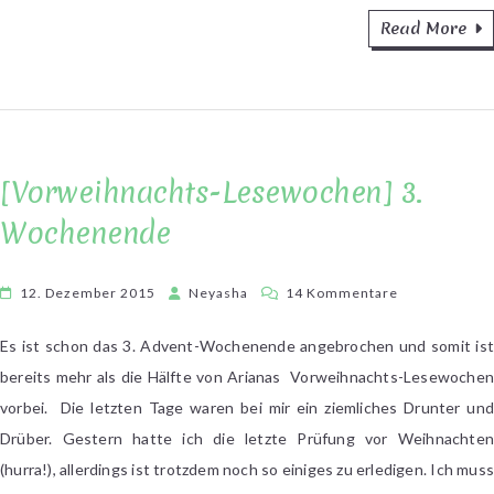
Read More
[Vorweihnachts-Lesewochen] 3.
Wochenende
zu
12. Dezember 2015
Neyasha
14 Kommentare
[Vorweihnach
Lesewochen]
Es ist schon das 3. Advent-Wochenende angebrochen und somit ist
3.
bereits mehr als die Hälfte von Arianas Vorweihnachts-Lesewochen
Wochenende
vorbei. Die letzten Tage waren bei mir ein ziemliches Drunter und
Drüber. Gestern hatte ich die letzte Prüfung vor Weihnachten
(hurra!), allerdings ist trotzdem noch so einiges zu erledigen. Ich muss