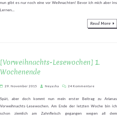
nun gibt es nur noch eine vor Weihnachten! Bevor ich mich aber ins
Lernen…
Read More
[Vorweihnachts-Lesewochen] 1.
Wochenende
zu
29. November 2015
Neyasha
24 Kommentare
[Vorweihnach
Lesewochen]
Spät, aber doch kommt nun mein erster Beitrag zu Arianas
1.
Vorweihnachts-Lesewochen. Am Ende der letzten Woche bin ich
Wochenende
schon ziemlich am Zahnfleisch gegangen wegen all dem