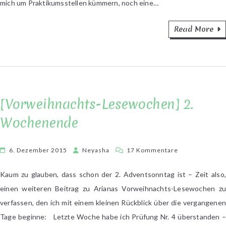
mich um Praktikumsstellen kümmern, noch eine…
Read More
[Vorweihnachts-Lesewochen] 2.
Wochenende
zu
6. Dezember 2015
Neyasha
17 Kommentare
[Vorweihnacht
Lesewochen]
Kaum zu glauben, dass schon der 2. Adventsonntag ist – Zeit also,
2.
einen weiteren Beitrag zu Arianas Vorweihnachts-Lesewochen zu
Wochenende
verfassen, den ich mit einem kleinen Rückblick über die vergangenen
Tage beginne: Letzte Woche habe ich Prüfung Nr. 4 überstanden –