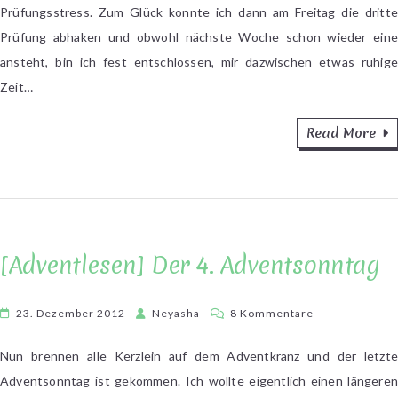
Prüfungsstress. Zum Glück konnte ich dann am Freitag die dritte
Prüfung abhaken und obwohl nächste Woche schon wieder eine
ansteht, bin ich fest entschlossen, mir dazwischen etwas ruhige
Zeit…
Read More
[Adventlesen] Der 4. Adventsonntag
zu
23. Dezember 2012
Neyasha
8 Kommentare
[Adventlesen]
Der
Nun brennen alle Kerzlein auf dem Adventkranz und der letzte
4.
Adventsonntag ist gekommen. Ich wollte eigentlich einen längeren
Adventsonntag