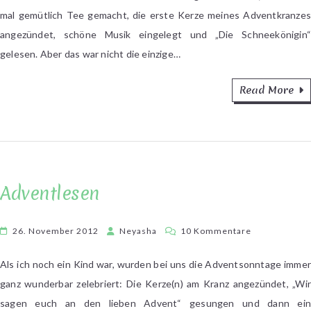
mal gemütlich Tee gemacht, die erste Kerze meines Adventkranzes
angezündet, schöne Musik eingelegt und „Die Schneekönigin“
gelesen. Aber das war nicht die einzige…
Read More
Adventlesen
zu
26. November 2012
Neyasha
10 Kommentare
Adventlesen
Als ich noch ein Kind war, wurden bei uns die Adventsonntage immer
ganz wunderbar zelebriert: Die Kerze(n) am Kranz angezündet, „Wir
sagen euch an den lieben Advent“ gesungen und dann ein