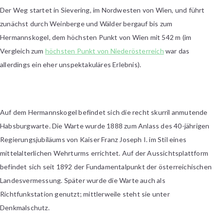
Der Weg startet in Sievering, im Nordwesten von Wien, und führt
zunächst durch Weinberge und Wälder bergauf bis zum
Hermannskogel, dem höchsten Punkt von Wien mit 542 m (im
Vergleich zum
höchsten Punkt von Niederösterreich
war das
allerdings ein eher unspektakuläres Erlebnis).
Auf dem Hermannskogel befindet sich die recht skurril anmutende
Habsburgwarte. Die Warte wurde 1888 zum Anlass des 40-jährigen
Regierungsjubiläums von Kaiser Franz Joseph I. im Stil eines
mittelalterlichen Wehrturms errichtet. Auf der Aussichtsplattform
befindet sich seit 1892 der Fundamentalpunkt der österreichischen
Landesvermessung. Später wurde die Warte auch als
Richtfunkstation genutzt; mittlerweile steht sie unter
Denkmalschutz.