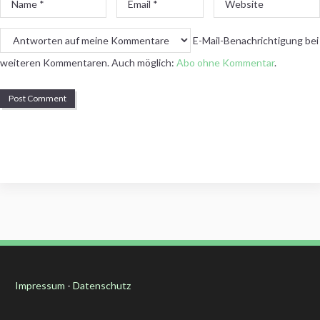
*
*
E-Mail-Benachrichtigung bei
weiteren Kommentaren. Auch möglich:
Abo ohne Kommentar
.
Impressum
-
Datenschutz