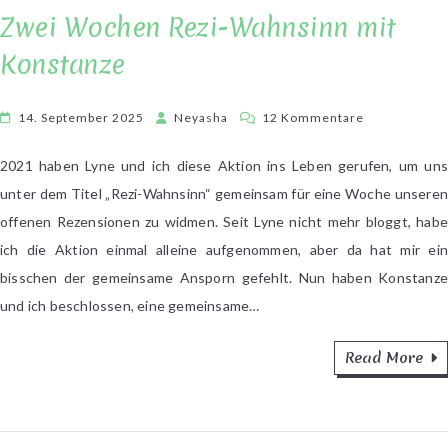
Zwei Wochen Rezi-Wahnsinn mit
Konstanze
zu
14. September 2025
Neyasha
12 Kommentare
Zwei
Wochen
2021 haben Lyne und ich diese Aktion ins Leben gerufen, um uns
Rezi-
unter dem Titel „Rezi-Wahnsinn“ gemeinsam für eine Woche unseren
Wahnsinn
offenen Rezensionen zu widmen. Seit Lyne nicht mehr bloggt, habe
mit
ich die Aktion einmal alleine aufgenommen, aber da hat mir ein
Konstanze
bisschen der gemeinsame Ansporn gefehlt. Nun haben Konstanze
und ich beschlossen, eine gemeinsame…
Read More