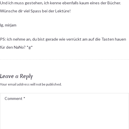
Und ich muss gestehen, ich kenne ebenfalls kaum eines der Bücher.
Wünsche dir viel Spass bei der Lektüre!
lg, mirjam
PS: ich nehme an, du bist gerade wie verrückt am auf die Tasten hauen
für den NaNo? *g*
Leave a Reply
Your email address will not be published.
Comment
*