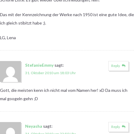
Das mit der Kennzeichnung der Werke nach 1950 ist eine gute Idee, die
ich gleich stibitzt habe ;).
LG, Lena
StefanieEmmy
sagt:
Reply
31. Oktober 2010 um 18:03 Uhr
Gott, die meisten kenn ich nicht mal vom Namen her! xD Da muss ich
mal googeln gehn ;D
Neyasha
sagt:
Reply
31. Oktober 2010 um 22:50 Uhr