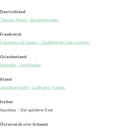
Deutschland
Thomas Mann – Buddenbrooks
Frankreich
Chaderlos de Laclos – Gefährliche Liebschaften
Griechenland
Heliodor – Aethiopika
Irland
Jonathan Swift – Gulliver’s Travels
Italien
Apuleius – Der goldene Esel
Österreich
oder
Schweiz