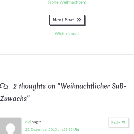
Frohe Weihnachten!
Next
Next Post
post:
Wichtelpost!
2 thoughts on “
Weihnachtlicher SuB-
Zuwachs
”
evi
sagt:
Reply
25. Dezember 2010 um 23:32 Uhr