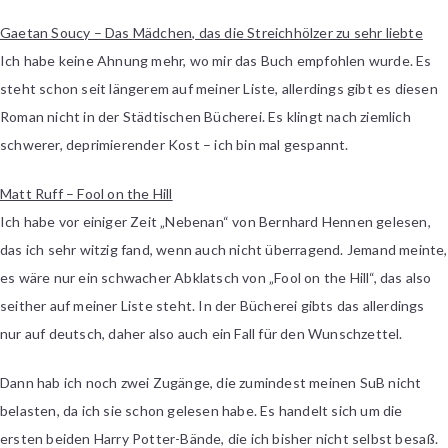
Gaetan Soucy – Das Mädchen, das die Streichhölzer zu sehr liebte
Ich habe keine Ahnung mehr, wo mir das Buch empfohlen wurde. Es
steht schon seit längerem auf meiner Liste, allerdings gibt es diesen
Roman nicht in der Städtischen Bücherei. Es klingt nach ziemlich
schwerer, deprimierender Kost – ich bin mal gespannt.
Matt Ruff – Fool on the Hill
Ich habe vor einiger Zeit „Nebenan“ von Bernhard Hennen gelesen,
das ich sehr witzig fand, wenn auch nicht überragend. Jemand meinte,
es wäre nur ein schwacher Abklatsch von „Fool on the Hill“, das also
seither auf meiner Liste steht. In der Bücherei gibts das allerdings
nur auf deutsch, daher also auch ein Fall für den Wunschzettel.
Dann hab ich noch zwei Zugänge, die zumindest meinen SuB nicht
belasten, da ich sie schon gelesen habe. Es handelt sich um die
ersten beiden Harry Potter-Bände, die ich bisher nicht selbst besaß.