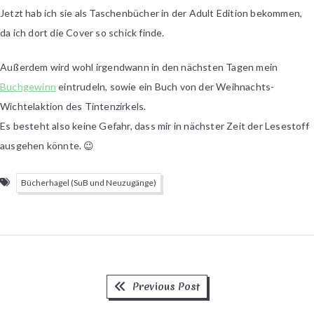
Jetzt hab ich sie als Taschenbücher in der Adult Edition bekommen,
da ich dort die Cover so schick finde.
Außerdem wird wohl irgendwann in den nächsten Tagen mein
Buchgewinn
eintrudeln, sowie ein Buch von der Weihnachts-
Wichtelaktion des Tintenzirkels.
Es besteht also keine Gefahr, dass mir in nächster Zeit der Lesestoff
ausgehen könnte. 😉
Bücherhagel (SuB und Neuzugänge)
Previous
Beitragsnavigation
Previous Post
post: