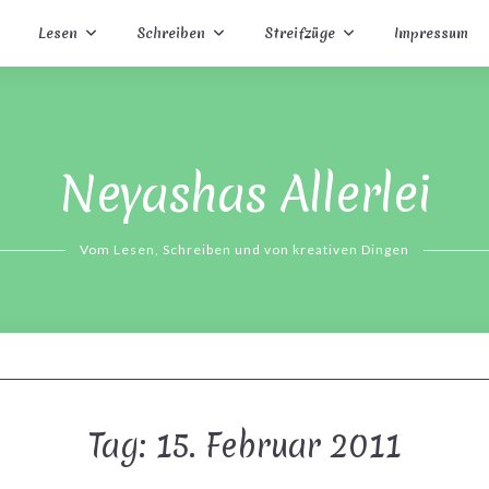
Lesen
Schreiben
Streifzüge
Impressum
Neyashas Allerlei
Vom Lesen, Schreiben und von kreativen Dingen
Tag:
15. Februar 2011