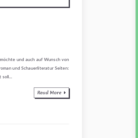
en möchte und auch auf Wunsch von
roman und Schauerliteratur Seiten:
 soll…
Read More