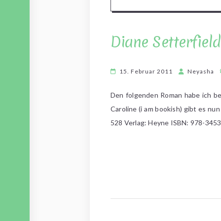
Diane Setterfiel
15. Februar 2011
Neyasha
Den folgenden Roman habe ich ber
Caroline (i am bookish) gibt es n
528 Verlag: Heyne ISBN: 978-3453