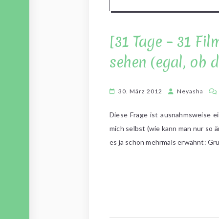
[31 Tage – 31 Fi
sehen (egal, ob d
30. März 2012
Neyasha
Diese Frage ist ausnahmsweise e
mich selbst (wie kann man nur so än
es ja schon mehrmals erwähnt: Gru