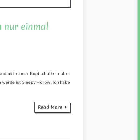
u nur einmal
und mit einem Kopfschütteln über
n werde ist Sleepy Hollow. Ich habe
Read More