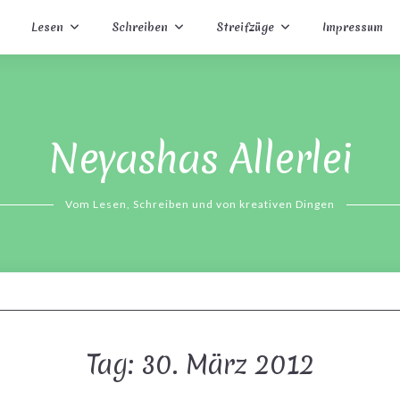
Lesen
Schreiben
Streifzüge
Impressum
Neyashas Allerlei
Vom Lesen, Schreiben und von kreativen Dingen
Tag:
30. März 2012