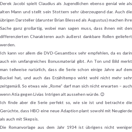
Derek Jacobi spielt Claudius als Jugendlichen ebenso genial wie als
alten Mann und stellt sein Stottern sehr überzeugend dar. Auch die
übrigen Darsteller (darunter Brian Blessed als Augustus) machen ihre
Sache ganz großartig, wobei man sagen muss, dass ihnen mit den
differenzierten Charakteren auch äußerst dankbare Rollen geliefert
werden.
Ich kann vor allem die DVD-Gesamtbox sehr empfehlen, da es darin
auch ein umfangreiches Bonusmaterial gibt. An Ton und Bild merkt
man teilweise natürlich, dass die Serie schon einige Jahre auf dem
Buckel hat, und auch das Erzähltempo wirkt wohl nicht mehr sehr
zeitgemäß. So etwas wie „Rome“ darf man sich nicht erwarten – auch
wenn Atia gegen Livias Intrigen alt aussehen würde. 😉
Ich finde aber die Serie perfekt so, wie sie ist und betrachte die
Gerüchte, dass HBO eine neue Adaption plant sowohl mit Neugierde
als auch mit Skepsis.
Die Romanvorlage aus dem Jahr 1934 ist übrigens nicht weniger