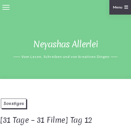
Menu
Skip
to
content
Neyashas Allerlei
Vom Lesen, Schreiben und von kreativen Dingen
Sonstiges
[31 Tage – 31 Filme] Tag 12