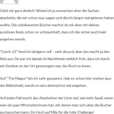
Geht mir ganz ähnlich! Wobei ich ja momentan eher die Sachen
abarbeite, die mir schon was sagen und die ich längst mal gelesen haben
wollte. Die unbekannten Bücher machst du mir aber mit deinen
positiven Rezis schon so schmackhaft, dass ich die sicher auch bald
angehen werde.
"Catch-22" fand ich übrigens toll – sehr absurd, aber das macht ja den
Reiz aus. Da war ich damals im Nachhinein wirklich froh, dass ich durch
ein Seminar an der Uni gezwungen war, das Buch zu lesen.
Auf "The Magus" bin ich sehr gespannt. Hab es schon hier stehen (aus
der Bibliothek), werde es also demnächst mal angehen.
Auf jeden Fall macht das Abarbeiten der Liste viel, viel mehr Spaß, wenn
man ein paar MitstreiterInnen hat, mit denen man sich über die Bücher
austauschen kann. Ein Hoch auf Mila für die tolle Challenge!