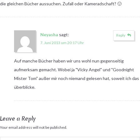
die gleichen Bücher aussuchen. Zufall oder Kameradschaft? 🙂
Neyasha
sagt:
Reply
7. Juni 2013 um 20:17 Uhr
Auf manche Bücher haben wir uns wohl nun gegenseitig
aufmerksam gemacht. Wobei ja "Vicky Angel" und "Goodnight
Mister Tom" außer mir noch niemand gelesen hat, soweit ich das
überblicke.
Leave a Reply
Your email address will not be published.