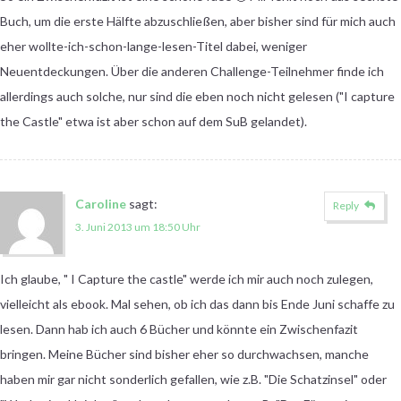
Buch, um die erste Hälfte abzuschließen, aber bisher sind für mich auch
eher wollte-ich-schon-lange-lesen-Titel dabei, weniger
Neuentdeckungen. Über die anderen Challenge-Teilnehmer finde ich
allerdings auch solche, nur sind die eben noch nicht gelesen ("I capture
the Castle" etwa ist aber schon auf dem SuB gelandet).
Caroline
sagt:
Reply
3. Juni 2013 um 18:50 Uhr
Ich glaube, " I Capture the castle" werde ich mir auch noch zulegen,
vielleicht als ebook. Mal sehen, ob ich das dann bis Ende Juni schaffe zu
lesen. Dann hab ich auch 6 Bücher und könnte ein Zwischenfazit
bringen. Meine Bücher sind bisher eher so durchwachsen, manche
haben mir gar nicht sonderlich gefallen, wie z.B. "Die Schatzinsel" oder