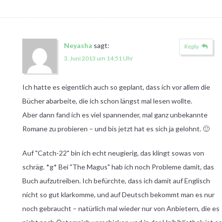
Neyasha
sagt:
Reply
3. Juni 2013 um 14:51 Uhr
Ich hatte es eigentlich auch so geplant, dass ich vor allem die
Bücher abarbeite, die ich schon längst mal lesen wollte.
Aber dann fand ich es viel spannender, mal ganz unbekannte
Romane zu probieren – und bis jetzt hat es sich ja gelohnt. 🙂
Auf "Catch-22" bin ich echt neugierig, das klingt sowas von
schräg. *g* Bei "The Magus" hab ich noch Probleme damit, das
Buch aufzutreiben. Ich befürchte, dass ich damit auf Englisch
nicht so gut klarkomme, und auf Deutsch bekommt man es nur
noch gebraucht – natürlich mal wieder nur von Anbietern, die es