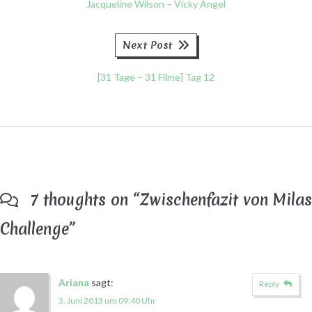
Jacqueline Wilson – Vicky Angel
Next
Next Post
post:
[31 Tage – 31 Filme] Tag 12
7 thoughts on “
Zwischenfazit von Milas
Challenge
”
Ariana
sagt:
Reply
3. Juni 2013 um 09:40 Uhr