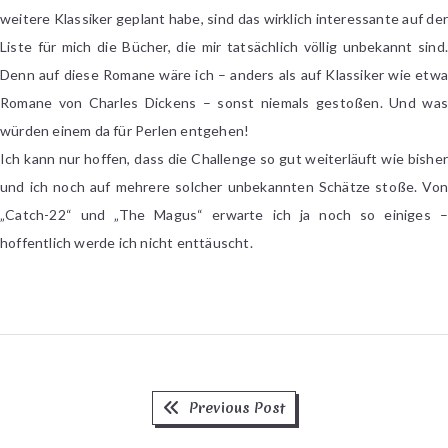
weitere Klassiker geplant habe, sind das wirklich interessante auf der
Liste für mich die Bücher, die mir tatsächlich völlig unbekannt sind.
Denn auf diese Romane wäre ich – anders als auf Klassiker wie etwa
Romane von Charles Dickens – sonst niemals gestoßen. Und was
würden einem da für Perlen entgehen!
Ich kann nur hoffen, dass die Challenge so gut weiterläuft wie bisher
und ich noch auf mehrere solcher unbekannten Schätze stoße. Von
„Catch-22“ und „The Magus“ erwarte ich ja noch so einiges –
hoffentlich werde ich nicht enttäuscht.
Previous
Beitragsnavigation
Previous Post
post: