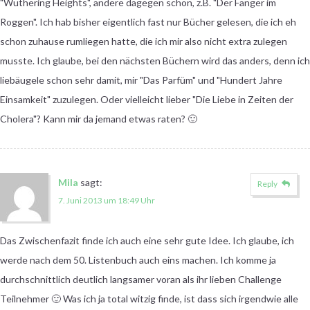
"Wuthering Heights", andere dagegen schon, z.B. "Der Fänger im
Roggen". Ich hab bisher eigentlich fast nur Bücher gelesen, die ich eh
schon zuhause rumliegen hatte, die ich mir also nicht extra zulegen
musste. Ich glaube, bei den nächsten Büchern wird das anders, denn ich
liebäugele schon sehr damit, mir "Das Parfüm" und "Hundert Jahre
Einsamkeit" zuzulegen. Oder vielleicht lieber "Die Liebe in Zeiten der
Cholera"? Kann mir da jemand etwas raten? 🙂
Mila
sagt:
Reply
7. Juni 2013 um 18:49 Uhr
Das Zwischenfazit finde ich auch eine sehr gute Idee. Ich glaube, ich
werde nach dem 50. Listenbuch auch eins machen. Ich komme ja
durchschnittlich deutlich langsamer voran als ihr lieben Challenge
Teilnehmer 🙂 Was ich ja total witzig finde, ist dass sich irgendwie alle