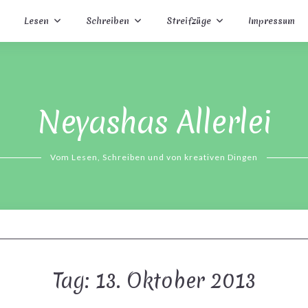
Lesen
Schreiben
Streifzüge
Impressum
Neyashas Allerlei
Vom Lesen, Schreiben und von kreativen Dingen
Tag:
13. Oktober 2013