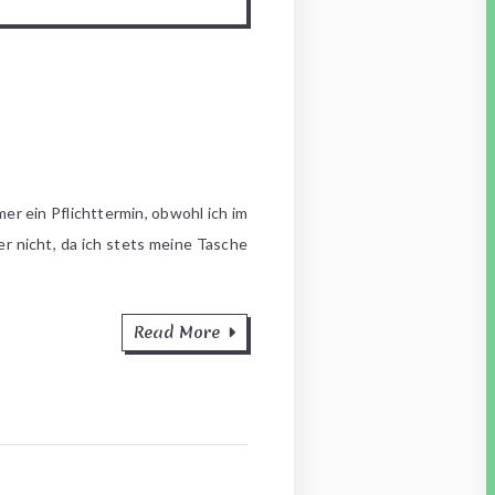
er ein Pflichttermin, obwohl ich im
r nicht, da ich stets meine Tasche
Read More