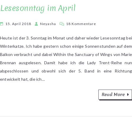
Lesesonntag im April
zu
15. April 2018
Neyasha
18 Kommentare
Lesesonntag
im
Heute ist der 3. Sonntag im Monat und daher wieder Lesesonntag bei
April
Winterkatze. Ich habe gestern schon einige Sonnenstunden auf dem
Balkon verbracht und dabei Within the Sanctuary of Wings von Marie
Brennan ausgelesen. Damit habe ich die Lady Trent-Reihe nun
abgeschlossen und obwohl sich der 5. Band in eine Richtung
entwickelt hat, die ich…
Read More