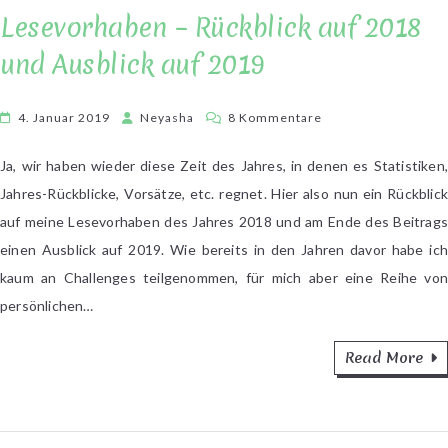
Lesevorhaben – Rückblick auf 2018
und Ausblick auf 2019
zu
4. Januar 2019
Neyasha
8 Kommentare
Lesevorhaben
–
Ja, wir haben wieder diese Zeit des Jahres, in denen es Statistiken,
Rückblick
Jahres-Rückblicke, Vorsätze, etc. regnet. Hier also nun ein Rückblick
auf
auf meine Lesevorhaben des Jahres 2018 und am Ende des Beitrags
2018
einen Ausblick auf 2019. Wie bereits in den Jahren davor habe ich
und
kaum an Challenges teilgenommen, für mich aber eine Reihe von
Ausblick
persönlichen…
auf
2019
Read More