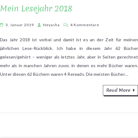
Mein Lesejahr 2018
zu
3. Januar 2019
Neyasha
4 Kommentare
Mein
Lesejahr
Das Jahr 2018 ist vorbei und damit ist es an der Zeit für meinen
2018
jährlichen Lese-Rückblick. Ich habe in diesem Jahr 62 Bücher
gelesen/gehört – weniger als letztes Jahr, aber in Seiten gerechnet
mehr als in manchen Jahren zuvor, in denen es mehr Bücher waren.
Unter diesen 62 Büchern waren 4 Rereads. Die meisten Bücher…
Read More