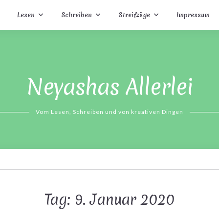
Lesen
Schreiben
Streifzüge
Impressum
Neyashas Allerlei
Vom Lesen, Schreiben und von kreativen Dingen
Tag:
9. Januar 2020