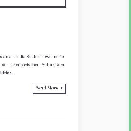
öchte ich die Bücher sowie meine
n des amerikanischen Autors John
. Meine…
Read More