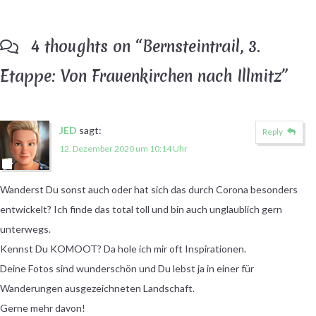
4 thoughts on “
Bernsteintrail, 3.
Etappe: Von Frauenkirchen nach Illmitz
”
JED
sagt:
Reply
12. Dezember 2020 um 10:14 Uhr
Wanderst Du sonst auch oder hat sich das durch Corona besonders
entwickelt? Ich finde das total toll und bin auch unglaublich gern
unterwegs.
Kennst Du KOMOOT? Da hole ich mir oft Inspirationen.
Deine Fotos sind wunderschön und Du lebst ja in einer für
Wanderungen ausgezeichneten Landschaft.
Gerne mehr davon!