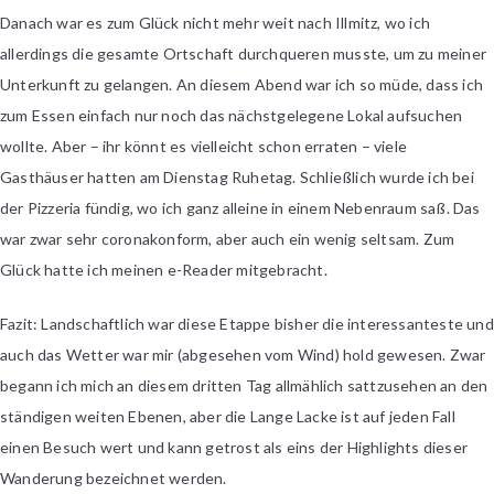
Danach war es zum Glück nicht mehr weit nach Illmitz, wo ich
allerdings die gesamte Ortschaft durchqueren musste, um zu meiner
Unterkunft zu gelangen. An diesem Abend war ich so müde, dass ich
zum Essen einfach nur noch das nächstgelegene Lokal aufsuchen
wollte. Aber – ihr könnt es vielleicht schon erraten – viele
Gasthäuser hatten am Dienstag Ruhetag. Schließlich wurde ich bei
der Pizzeria fündig, wo ich ganz alleine in einem Nebenraum saß. Das
war zwar sehr coronakonform, aber auch ein wenig seltsam. Zum
Glück hatte ich meinen e-Reader mitgebracht.
Fazit: Landschaftlich war diese Etappe bisher die interessanteste und
auch das Wetter war mir (abgesehen vom Wind) hold gewesen. Zwar
begann ich mich an diesem dritten Tag allmählich sattzusehen an den
ständigen weiten Ebenen, aber die Lange Lacke ist auf jeden Fall
einen Besuch wert und kann getrost als eins der Highlights dieser
Wanderung bezeichnet werden.