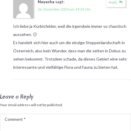
Neyasha
sagt:
Reply
16. Dezember 2020 um 19:23 Uhr
Ich liebe ja Kürbisfelder, weil die irgendwie immer so chaotisch
aussehen. 🙂
Es handelt sich hier auch um die einzige Steppenlandschaft in
Österreich, also kein Wunder, dass man die selten in Dokus zu
sehen bekommt. Trotzdem schade, da dieses Gebiet eine sehr
interessante und vielfältige Flora und Fauna zu bieten hat.
Leave a Reply
Your email address will not be published.
Comment
*