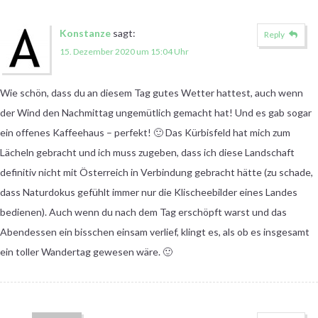
Konstanze
sagt:
Reply
15. Dezember 2020 um 15:04 Uhr
Wie schön, dass du an diesem Tag gutes Wetter hattest, auch wenn
der Wind den Nachmittag ungemütlich gemacht hat! Und es gab sogar
ein offenes Kaffeehaus – perfekt! 🙂 Das Kürbisfeld hat mich zum
Lächeln gebracht und ich muss zugeben, dass ich diese Landschaft
definitiv nicht mit Österreich in Verbindung gebracht hätte (zu schade,
dass Naturdokus gefühlt immer nur die Klischeebilder eines Landes
bedienen). Auch wenn du nach dem Tag erschöpft warst und das
Abendessen ein bisschen einsam verlief, klingt es, als ob es insgesamt
ein toller Wandertag gewesen wäre. 🙂