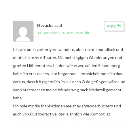
Neyasha
sagt:
Reply
13. Dezember 2020 um 12:26 Uhr
Ich war auch vorher gern wandern, aber recht sporadisch und
deutlich kürzere Touren. Mit mehrtägigen Wanderungen und
großen Höhenunterschieden wie etwa auf den Schneeberg
habe ich erst dieses Jahr begonnen – entwickelt hat sich das
daraus, dass ich eigentlich im Juli nach Oslo geflogen wäre und
dann stattdessen meine Wanderung nach Mariazell gemacht
habe.
Ich hole mir die Inspirationen meist aus Wanderbüchern und
auch von Outdooractive, das ja ähnlich wie Komoot ist.