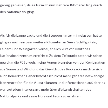
genug genießen, da es für mich nun mehrere Kilometer lang durch
den Nationalpark ging.
Als ich die Lange Lacke und die Steppen hinter mir gelassen hatte,
ging es noch ein paar weitere Kilometer an Seen, Schilfgürteln,
Feldern und Weingärten vorbei, ehe ich kurz vor Illmitz das
Nationalparkzentrum erreichte. Zu dem Zeitpunkt taten wir schon
gewaltig die Füße weh, meine Augen brannten von der Kombination
aus Sonne und Wind und das Gewicht des Rucksacks machte sich
auch bemerkbar. Daher brachte ich nicht mehr ganz die notwendige
Konzentration für die Ausstellungen und Informationen auf, aber es
war trotzdem interessant, mehr über die Landschaften des
Nationalparks und seine Flora und Fauna zu erfahren.