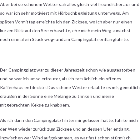
Aber bei so schönem Wetter sah alles gleich viel freundlicher aus und
so war ich sehr motiviert mit Hörbuchbegleitung unterwegs. Am
späten Vormittag erreichte ich den Zicksee, wo ich aber nur einen
kurzen Blick auf den See erhaschte, ehe mich mein Weg zunächst
noch einmal ein Stück weg- und am Campingplatz entlangführte.
Der Campingplatz war zu dieser Jahreszeit schon wie ausgestorben
und so war ich umso erfreuter, als ich tatsächlich ein offenes
Kaffeehaus entdeckte. Das schöne Wetter erlaubte es mir, gemütlich
draußen in der Sonne eine Melange zu trinken und meine
mitgebrachten Kekse zu knabbern.
Als ich dann den Campingplatz hinter mir gelassen hatte, führte mich
der Weg wieder zurück zum Zicksee und an dessen Ufer entlang.
Inzwischen war Wind aufgekommen, es war fast schon stürmisch.