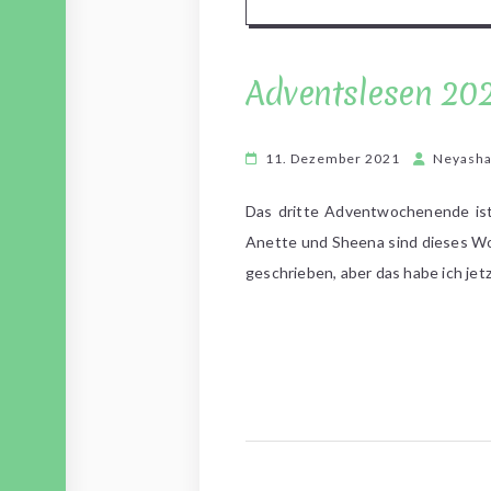
Adventslesen 20
11. Dezember 2021
Neyash
Das dritte Adventwochenende ist
Anette und Sheena sind dieses Wo
geschrieben, aber das habe ich je