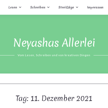
Lesen
Schreiben
Streifzüge
Impressum
Neyashas Allerlei
Vom Lesen, Schreiben und von kreativen Dingen
Tag:
11. Dezember 2021