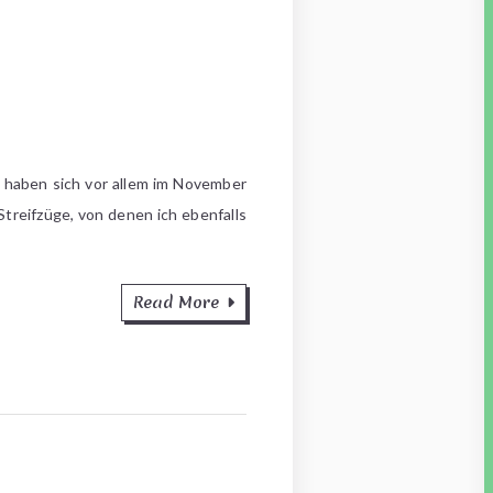
 haben sich vor allem im November
treifzüge, von denen ich ebenfalls
Read More