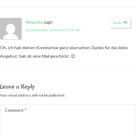
Neyasha
sagt:
Reply
16. Dezember 2010 um 10:33 Uhr
Oh, ich hab deinen Kommentar ganz übersehen. Danke für das liebe
Angebot; hab dir eine Mail geschickt. 😉
Leave a Reply
Your email address will not be published.
Comment
*