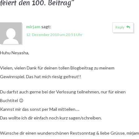
feiert den 100. Beitrag
”
mirjam
sagt:
Reply
12. Dezember 2010 um 20:51 Uhr
Huhu Neyasha,
Vielen, vielen Dank für deinen tollen Blogbeitrag zu meinem
Gewinnspiel. Das hat mich riesig gefreut!!
Du darfst auch gerne bei der Verlosung teilnehmen, nur für einen
Buchtitel 😉
Kannst mir das sonst per Mail mitteilen….
Das wollte ich dir einfach noch kurz sagen/schreiben.
Wünsche dir einen wunderschönen Restsonntag & liebe Grüsse, mirjam