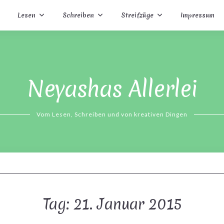
Lesen
Schreiben
Streifzüge
Impressum
Neyashas Allerlei
Vom Lesen, Schreiben und von kreativen Dingen
Tag:
21. Januar 2015