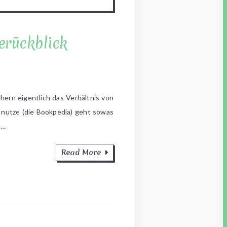
serückblick
hern eigentlich das Verhältnis von
 nutze (die Bookpedia) geht sowas
r…
Read More