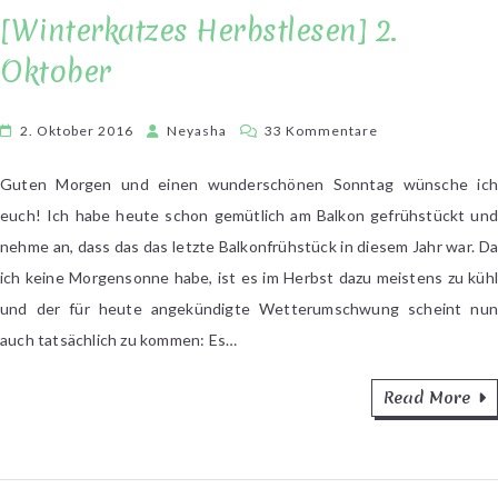
[Winterkatzes Herbstlesen] 2.
Oktober
zu
2. Oktober 2016
Neyasha
33 Kommentare
[Winterkatzes
Herbstlesen]
Guten Morgen und einen wunderschönen Sonntag wünsche ich
2.
euch! Ich habe heute schon gemütlich am Balkon gefrühstückt und
Oktober
nehme an, dass das das letzte Balkonfrühstück in diesem Jahr war. Da
ich keine Morgensonne habe, ist es im Herbst dazu meistens zu kühl
und der für heute angekündigte Wetterumschwung scheint nun
auch tatsächlich zu kommen: Es…
Read More