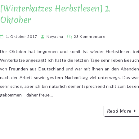
[Winterkatzes Herbstlesen] 1.
Oktober
zu
1. Oktober 2017
Neyasha
23 Kommentare
[Winterkatzes
Herbstlesen]
Der Oktober hat begonnen und somit ist wieder Herbstlesen bei
1.
Winterkatze angesagt! Ich hatte die letzten Tage sehr lieben Besuch
Oktober
von Freunden aus Deutschland und war mit ihnen an den Abenden
nach der Arbeit sowie gestern Nachmittag viel unterwegs. Das war
sehr schön, aber ich bin natürlich dementsprechend nicht zum Lesen
gekommen – daher freue…
Read More