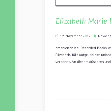
Elizabeth Marie 
19. November 2017
Neyash
erschienen bei Recorded Books wo
Elizabeth, fällt aufgrund der un
verbannt. An diesem düsteren und 