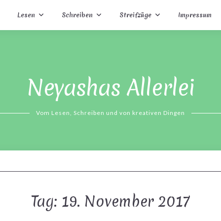
Lesen
Schreiben
Streifzüge
Impressum
Neyashas Allerlei
Vom Lesen, Schreiben und von kreativen Dingen
Tag:
19. November 2017