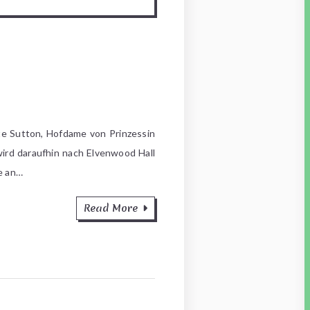
e Sutton, Hofdame von Prinzessin
ird daraufhin nach Elvenwood Hall
e an…
Read More