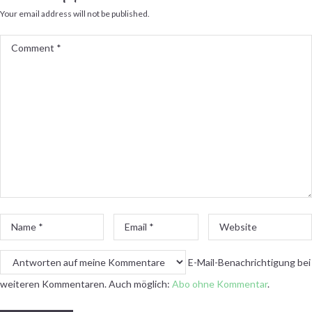
Your email address will not be published.
Comment
*
Name
Email
Website
*
*
E-Mail-Benachrichtigung bei
weiteren Kommentaren. Auch möglich:
Abo ohne Kommentar
.