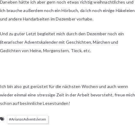
Daneben hätte ich aber gern noch etwas richtig weihnachtliches und
ich brauche außerdem noch ein Hörbuch, da ich noch einige Häkeleien
und andere Handarbeiten im Dezember vorhabe.
Und zu guter Letzt begleitet mich durch den Dezember noch ein
literarischer Adventskalender mit Geschichten, Märchen und
Gedichten von Heine, Morgenstern, Tieck, etc.
Ich bin also gut gerüstet für die nächsten Wochen und auch wenn
wieder einmal eine stressige Zeit in der Arbeit bevorsteht, freue mic
schon auf besinnliche Lesestunden!
#ArianasAdventslesen