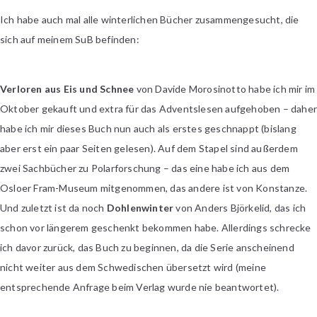
Ich habe auch mal alle winterlichen Bücher zusammengesucht, die
sich auf meinem SuB befinden:
Verloren aus Eis und Schnee
von Davide Morosinotto habe ich mir im
Oktober gekauft und extra für das Adventslesen aufgehoben – dahe
habe ich mir dieses Buch nun auch als erstes geschnappt (bislang
aber erst ein paar Seiten gelesen). Auf dem Stapel sind außerdem
zwei Sachbücher zu Polarforschung – das eine habe ich aus dem
Osloer Fram-Museum mitgenommen, das andere ist von Konstanze.
Und zuletzt ist da noch
Dohlenwinter
von Anders Björkelid, das ich
schon vor längerem geschenkt bekommen habe. Allerdings schrecke
ich davor zurück, das Buch zu beginnen, da die Serie anscheinend
nicht weiter aus dem Schwedischen übersetzt wird (meine
entsprechende Anfrage beim Verlag wurde nie beantwortet).