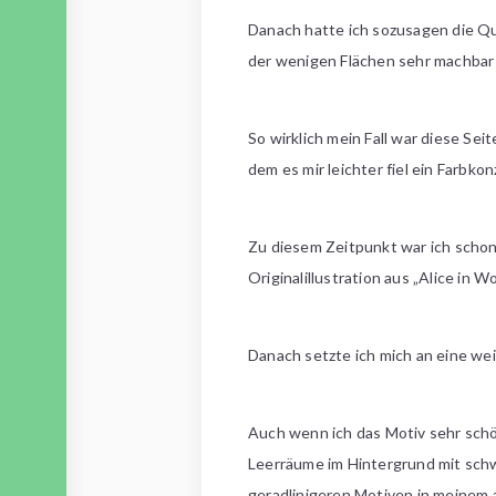
Danach hatte ich sozusagen die Qu
der wenigen Flächen sehr machbar 
So wirklich mein Fall war diese Sei
dem es mir leichter fiel ein Farbk
Zu diesem Zeitpunkt war ich schon 
Originalillustration aus „Alice in 
Danach setzte ich mich an eine wei
Auch wenn ich das Motiv sehr schön
Leerräume im Hintergrund mit schwar
geradlinigeren Motiven in meinem