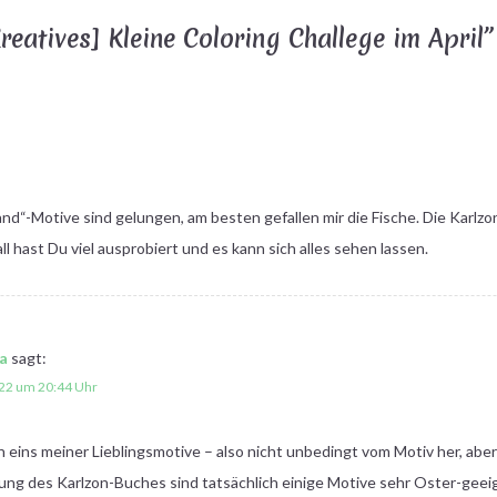
reatives] Kleine Coloring Challege im April
”
d“-Motive sind gelungen, am besten gefallen mir die Fische. Die Karlzo
ll hast Du viel ausprobiert und es kann sich alles sehen lassen.
a
sagt:
022 um 20:44 Uhr
 eins meiner Lieblingsmotive – also nicht unbedingt vom Motiv her, aber 
lung des Karlzon-Buches sind tatsächlich einige Motive sehr Oster-geeig