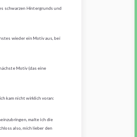
des schwarzen Hintergrunds und
chstes wieder ein Motiv aus, bei
nächste Motiv (das eine
ch kam nicht wirklich voran:
einzubringen, malte ich die
hloss also, mich lieber den