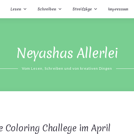
Lesen
Schreiben
Streifzüge
Impressum
Neyashas Allerlei
Vom Lesen, Schreiben und von kreativen Dingen
ne Coloring Challege im April