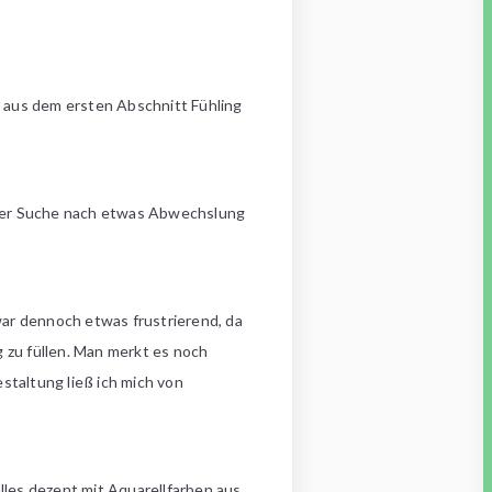
ve aus dem ersten Abschnitt Fühling
f der Suche nach etwas Abwechslung
war dennoch etwas frustrierend, da
g zu füllen. Man merkt es noch
staltung ließ ich mich von
lles dezent mit Aquarellfarben aus