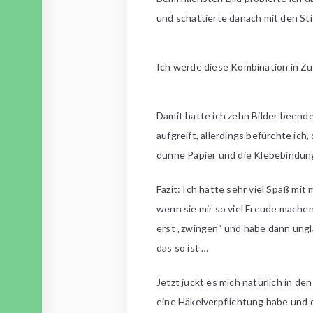
und schattierte danach mit den Sti
Ich werde diese Kombination in Zuk
Damit hatte ich zehn Bilder beende
aufgreift, allerdings befürchte ic
dünne Papier und die Klebebindung 
Fazit: Ich hatte sehr viel Spaß mit
wenn sie mir so viel Freude machen
erst „zwingen“ und habe dann ungl
das so ist …
Jetzt juckt es mich natürlich in d
eine Häkelverpflichtung habe und