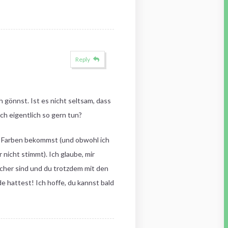
Reply
h gönnst. Ist es nicht seltsam, dass
ch eigentlich so gern tun?
en Farben bekommst (und obwohl ich
nicht stimmt). Ich glaube, mir
icher sind und du trotzdem mit den
de hattest! Ich hoffe, du kannst bald