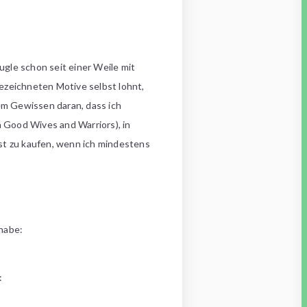
ugle schon seit einer Weile mit
gezeichneten Motive selbst lohnt,
tem Gewissen daran, dass ich
 Good Wives and Warriors), in
st zu kaufen, wenn ich mindestens
 habe:
: