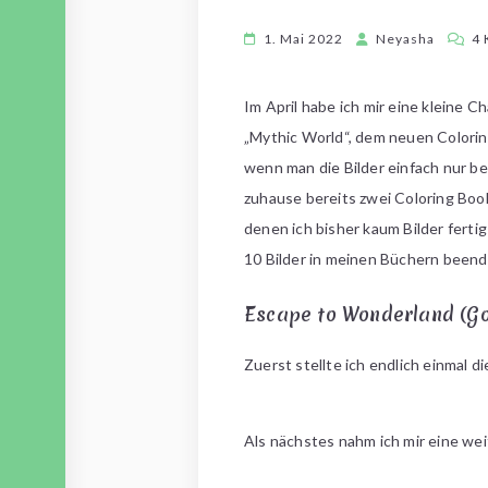
1. Mai 2022
Neyasha
4
Im April habe ich mir eine kleine C
„Mythic World“, dem neuen Colori
wenn man die Bilder einfach nur be
zuhause bereits zwei Coloring Boo
denen ich bisher kaum Bilder fert
10 Bilder in meinen Büchern beende
Escape to Wonderland (Go
Zuerst stellte ich endlich einmal d
Als nächstes nahm ich mir eine wei