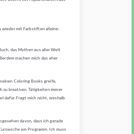
wieder mit Farbstiften alleine:
 Buch, das Mythen aus aller Welt
 Außerdem machen mich das eher
 meinen Coloring Books greife,
ch zu kreativen Tätigkeiten immer
el dafür. Fragt mich nicht, weshalb
r abgesehen davon, dass ich gerade
 Kurswoche am Programm. Ich muss