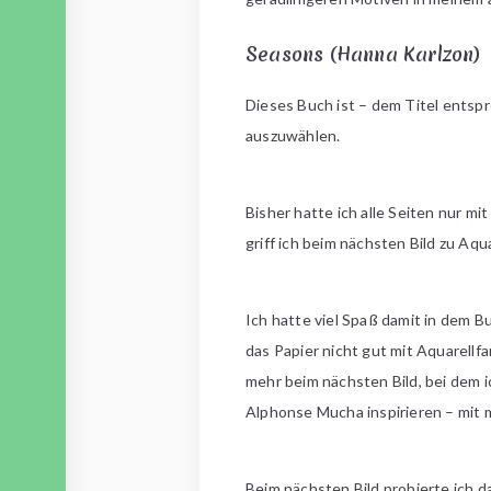
Seasons (Hanna Karlzon)
Dieses Buch ist – dem Titel entspr
auszuwählen.
Bisher hatte ich alle Seiten nur m
griff ich beim nächsten Bild zu Aqu
Ich hatte viel Spaß damit in dem 
das Papier nicht gut mit Aquarellf
mehr beim nächsten Bild, bei dem i
Alphonse Mucha inspirieren – mit 
Beim nächsten Bild probierte ich d