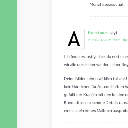
Monat gepasst hat.
Konstanze
sagt:
2. Mai 2022 um 19:21 Uhr
Ich finde es lustig, dass du erst ei
wir alle uns immer wieder selber Re
Deine Bilder sehen wirklich toll a
kein Händchen für Aquarellfarben ha
gefällt der Kranich mit den beiden 
Bundstiften so schöne Details rausar
einmal dein neues Malbuch ausprobi