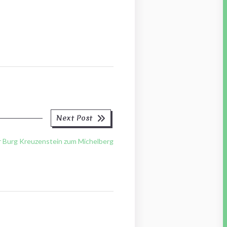
Next
Next Post
post:
er Burg Kreuzenstein zum Michelberg