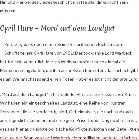
Hin und Her bei der Liebesgeschichte hätte allerdings nicht sein
müssen.
Cyril Hare – Mord auf dem Landgut
Zuletzt gab es noch einen Krimi des britischen Richters und
Schriftstellers Cyril Hare von 1951: Der todkranke Lord Warbeck
hat für sein vermutlich letztes Weihnachtsfest noch einmal die
Menschen eingeladen, die ihm am meisten bedeuten. Tatsächlich gibt
es am Weihnachtsabend einen Toten – aber es ist nicht der alte Lord.
„Mord auf dem Landgut“ ist in vielerlei Hinsicht ein klassischer Krimi:
Wir haben ein eingeschneites Landgut, eine Reihe von illustren
Personen, die alle verdächtig sind, Geheimnisse, die nach und nach
ans Tageslicht kommen und eine gute Prise Ironie. Ungewöhnlich ist,
dass es hier auch einige politische Konflikte zwischen den Beteiligte
gibt, da der Sohn von Lord Warbeck einer radikalen, nationalistischen