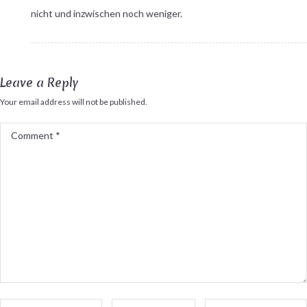
nicht und inzwischen noch weniger.
Leave a Reply
Your email address will not be published.
Comment
*