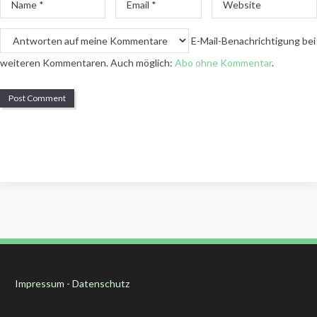
Name
Email
Website
*
*
E-Mail-Benachrichtigung bei
weiteren Kommentaren. Auch möglich:
Abo ohne Kommentar
.
Impressum
-
Datenschutz