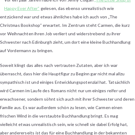
Happy Ever After“
gelesen, das ebenso unrealistisch wie
entzückend war und etwas ähnliches habe ich auch von „The
Christmas Bookshop“ erwartet. Im Zentrum steht Carmen, die kurz
vor Weihnachten ihren Job verliert und widerstrebend zu ihrer
Schwester nach Edinburgh zieht, um dort eine kleine Buchhandlung
auf Vordermann zu bringen.
Soweit klingt das alles nach vertrauten Zutaten, aber ich war
überrascht, dass hier die Hauptfigur zu Beginn gar nicht mal allzu
sympathisch ist und einiges Entwicklungspotenzial hat. Tatsächlich
wird Carmen im Laufe des Romans nicht nur um einiges reifer und
erwachsener, sondern söhnt sich auch mit ihrer Schwester und deren
Familie aus. Es war außerdem schön zu lesen, wie Carmen einen
frischen Wind in die verstaubte Buchhandlung bringt. Es mag
vielleicht etwas unrealistisch sein, wie schnell sie dabei Erfolg hat,
aber andererseits ist das für eine Buchhandlung in der bekannten