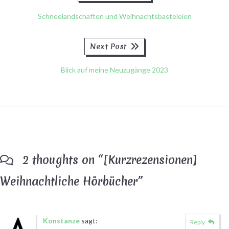
post:
Schneelandschaften und Weihnachtsbasteleien
Next
Next Post
post:
Blick auf meine Neuzugänge 2023
2 thoughts on “
[Kurzrezensionen]
Weihnachtliche Hörbücher
”
Konstanze
sagt:
Reply