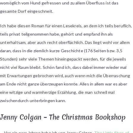
womöglich vom Hund gefressen und zu allem Überfluss ist das
gesamte Dorf eingeschneit.
Ich habe diesen Roman für einen Lesekreis, an dem ich teils beruflich,
teils privat teilgenommen habe, gehört und empfand ihn als
unterhaltsam, aber auch recht oberflächlich. Das liegt wohl vor allem
daran, dass in die ziemlich kurze Geschichte (176 Seiten bzw. 3,5
Stunden) sehr viele Themen hineingepackt werden, für die jeweils
nicht viel Raum bleibt. Schön fand ich, dass dabei immer wieder mal
mit Erwartungen gebrochen wird, auch wenn mich die Überraschung
am Ende nicht ganze überzeugen konnte. Alles in allem war es aber
eine witzige und warmherzige Erzählung, die man schnell mal
zwischendurch unterbringen kann.
Jenny Colgan – The Christmas Bookshop
Vor ein paar Jahren habe ich von Jenny Colgan
„The Little Shop of