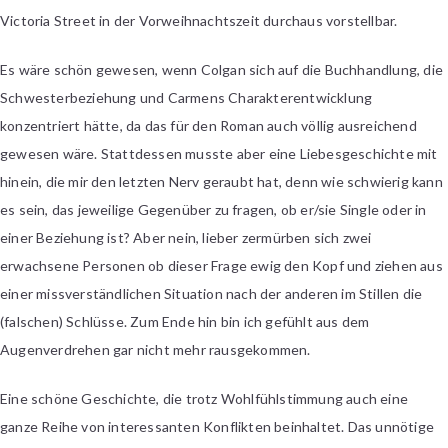
Victoria Street in der Vorweihnachtszeit durchaus vorstellbar.
Es wäre schön gewesen, wenn Colgan sich auf die Buchhandlung, die
Schwesterbeziehung und Carmens Charakterentwicklung
konzentriert hätte, da das für den Roman auch völlig ausreichend
gewesen wäre. Stattdessen musste aber eine Liebesgeschichte mit
hinein, die mir den letzten Nerv geraubt hat, denn wie schwierig kann
es sein, das jeweilige Gegenüber zu fragen, ob er/sie Single oder in
einer Beziehung ist? Aber nein, lieber zermürben sich zwei
erwachsene Personen ob dieser Frage ewig den Kopf und ziehen aus
einer missverständlichen Situation nach der anderen im Stillen die
(falschen) Schlüsse. Zum Ende hin bin ich gefühlt aus dem
Augenverdrehen gar nicht mehr rausgekommen.
Eine schöne Geschichte, die trotz Wohlfühlstimmung auch eine
ganze Reihe von interessanten Konflikten beinhaltet. Das unnötige