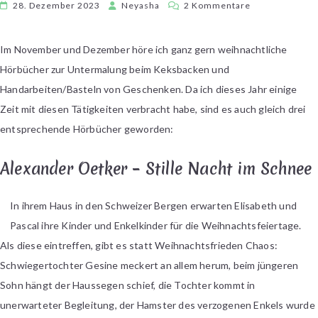
zu
28. Dezember 2023
Neyasha
2 Kommentare
[Kurzrezensio
Weihnachtlich
Im November und Dezember höre ich ganz gern weihnachtliche
Hörbücher
Hörbücher zur Untermalung beim Keksbacken und
Handarbeiten/Basteln von Geschenken. Da ich dieses Jahr einige
Zeit mit diesen Tätigkeiten verbracht habe, sind es auch gleich drei
entsprechende Hörbücher geworden:
Alexander Oetker – Stille Nacht im Schnee
In ihrem Haus in den Schweizer Bergen erwarten Elisabeth und
Pascal ihre Kinder und Enkelkinder für die Weihnachtsfeiertage.
Als diese eintreffen, gibt es statt Weihnachtsfrieden Chaos:
Schwiegertochter Gesine meckert an allem herum, beim jüngeren
Sohn hängt der Haussegen schief, die Tochter kommt in
unerwarteter Begleitung, der Hamster des verzogenen Enkels wurde