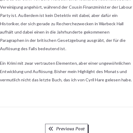
Vereinigung angehört, während der Cousin Finanzminister der Labour
Party ist. Außerdem ist kein Detektiv mit dabei, aber dafür ein
Historiker, der sich gerade zu Recherchezwecken in Warbeck Hall
aufhält und dabei einen in die Jahrhunderte gekommenen
Paragraphen in der britischen Gesetzgebung ausgräbt, der für die
Auflösung des Falls bedeutend ist.
Ein Krimi mit zwar vertrauten Elementen, aber einer ungewöhnlichen
Entwicklung und Auflösung. Bisher mein Highlight des Monats und
vermutlich nicht das letzte Buch, das ich von Cyril Hare gelesen habe.
Previous
Beitragsnavigation
Previous Post