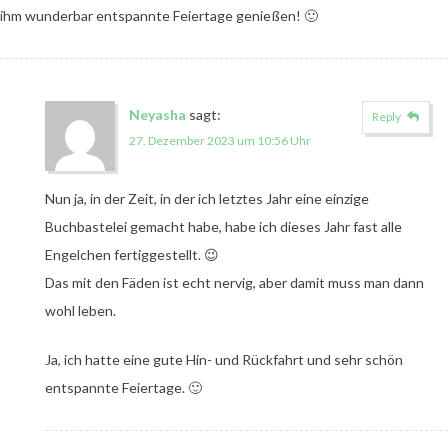
ihm wunderbar entspannte Feiertage genießen! 🙂
Neyasha
sagt:
Reply
27. Dezember 2023 um 10:56 Uhr
Nun ja, in der Zeit, in der ich letztes Jahr eine einzige
Buchbastelei gemacht habe, habe ich dieses Jahr fast alle
Engelchen fertiggestellt. 😉
Das mit den Fäden ist echt nervig, aber damit muss man dann
wohl leben.
Ja, ich hatte eine gute Hin- und Rückfahrt und sehr schön
entspannte Feiertage. 🙂