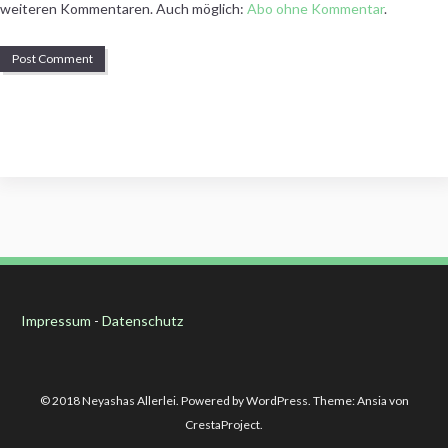
weiteren Kommentaren. Auch möglich:
Abo ohne Kommentar
.
Impressum
-
Datenschutz
© 2018 Neyashas Allerlei. Powered by WordPress. Theme: Ansia von
CrestaProject.