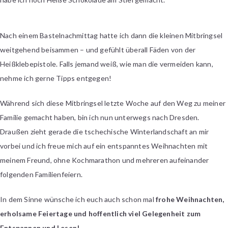
Nach einem Bastelnachmittag hatte ich dann die kleinen Mitbringsel
weitgehend beisammen – und gefühlt überall Fäden von der
Heißklebepistole. Falls jemand weiß, wie man die vermeiden kann,
nehme ich gerne Tipps entgegen!
Während sich diese Mitbringsel letzte Woche auf den Weg zu meiner
Familie gemacht haben, bin ich nun unterwegs nach Dresden.
Draußen zieht gerade die tschechische Winterlandschaft an mir
vorbei und ich freue mich auf ein entspanntes Weihnachten mit
meinem Freund, ohne Kochmarathon und mehreren aufeinander
folgenden Familienfeiern.
In dem Sinne wünsche ich euch auch schon mal
frohe Weihnachten,
erholsame Feiertage und hoffentlich viel Gelegenheit zum
Entspannen und Lesen!