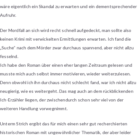
wäre eigentlich ein Skandal zu erwarten und ein dementsprechender
Aufruhr.
Der Mordfall an sich wird recht schnell aufgedeckt, man sollte also
keinen Krimi mit verwickelten Ermittlungen erwarten. Ich fand die
„Suche“ nach dem Mörder zwar durchaus spannend, aber nicht allzu
fesselnd.
Ich habe den Roman über einen eher langen Zeitraum gelesen und
musste mich auch selbst immer motivieren, wieder weiterzulesen.
Denn obwohl ich ihn durchaus nicht schlecht fand, war ich nicht allzu
neugierig, wie es weitergeht. Das mag auch an dem rückblickenden
Ich-Erzähler liegen, der zwischendurch schon sehr viel von der
weiteren Handlung vorwegnimmt.
Unterm Strich ergibt das für mich einen sehr gut recherchierten
historischen Roman mit ungewöhnlicher Thematik, der aber leider