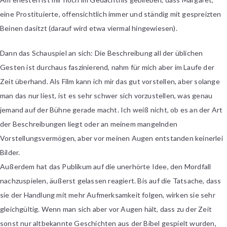
eine Prostituierte, offensichtlich immer und ständig mit gespreizten
Beinen dasitzt (darauf wird etwa viermal hingewiesen).
Dann das Schauspiel an sich: Die Beschreibung all der üblichen
Gesten ist durchaus faszinierend, nahm für mich aber im Laufe der
Zeit überhand. Als Film kann ich mir das gut vorstellen, aber solange
man das nur liest, ist es sehr schwer sich vorzustellen, was genau
jemand auf der Bühne gerade macht. Ich weiß nicht, ob es an der Art
der Beschreibungen liegt oder an meinem mangelnden
Vorstellungsvermögen, aber vor meinen Augen entstanden keinerlei
Bilder.
Außerdem hat das Publikum auf die unerhörte Idee, den Mordfall
nachzuspielen, äußerst gelassen reagiert. Bis auf die Tatsache, dass
sie der Handlung mit mehr Aufmerksamkeit folgen, wirken sie sehr
gleichgültig. Wenn man sich aber vor Augen hält, dass zu der Zeit
sonst nur altbekannte Geschichten aus der Bibel gespielt wurden,