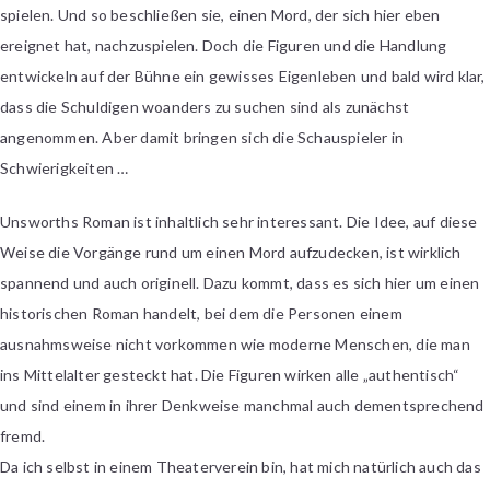
spielen. Und so beschließen sie, einen Mord, der sich hier eben
ereignet hat, nachzuspielen. Doch die Figuren und die Handlung
entwickeln auf der Bühne ein gewisses Eigenleben und bald wird klar,
dass die Schuldigen woanders zu suchen sind als zunächst
angenommen. Aber damit bringen sich die Schauspieler in
Schwierigkeiten …
Unsworths Roman ist inhaltlich sehr interessant. Die Idee, auf diese
Weise die Vorgänge rund um einen Mord aufzudecken, ist wirklich
spannend und auch originell. Dazu kommt, dass es sich hier um einen
historischen Roman handelt, bei dem die Personen einem
ausnahmsweise nicht vorkommen wie moderne Menschen, die man
ins Mittelalter gesteckt hat. Die Figuren wirken alle „authentisch“
und sind einem in ihrer Denkweise manchmal auch dementsprechend
fremd.
Da ich selbst in einem Theaterverein bin, hat mich natürlich auch das