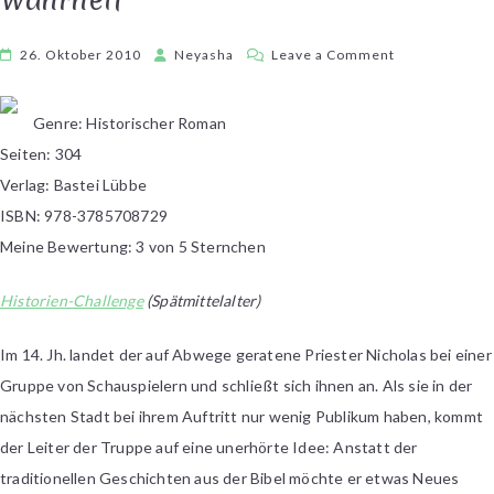
on
26. Oktober 2010
Neyasha
Leave a Comment
Barry
Unsworth
Genre: Historischer Roman
–
Seiten: 304
Die
Masken
Verlag: Bastei Lübbe
der
ISBN: 978-3785708729
Wahrheit
Meine Bewertung: 3 von 5 Sternchen
Historien-Challenge
(Spätmittelalter)
Im 14. Jh. landet der auf Abwege geratene Priester Nicholas bei einer
Gruppe von Schauspielern und schließt sich ihnen an. Als sie in der
nächsten Stadt bei ihrem Auftritt nur wenig Publikum haben, kommt
der Leiter der Truppe auf eine unerhörte Idee: Anstatt der
traditionellen Geschichten aus der Bibel möchte er etwas Neues