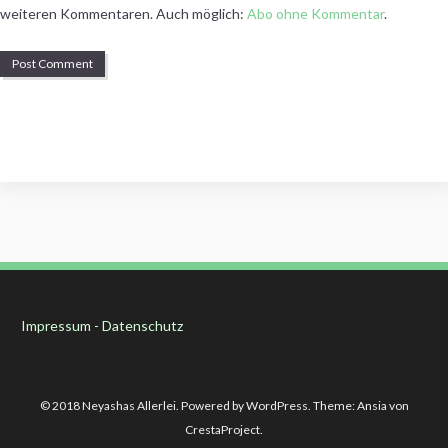
weiteren Kommentaren. Auch möglich:
Abo ohne Kommentar
.
Impressum
-
Datenschutz
© 2018 Neyashas Allerlei. Powered by WordPress. Theme: Ansia von
CrestaProject.