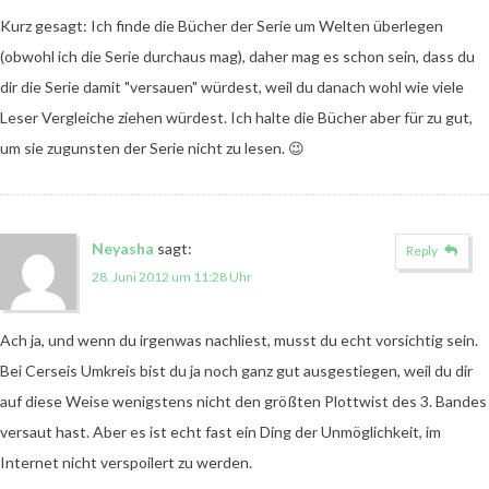
Kurz gesagt: Ich finde die Bücher der Serie um Welten überlegen
(obwohl ich die Serie durchaus mag), daher mag es schon sein, dass du
dir die Serie damit "versauen" würdest, weil du danach wohl wie viele
Leser Vergleiche ziehen würdest. Ich halte die Bücher aber für zu gut,
um sie zugunsten der Serie nicht zu lesen. 😉
Neyasha
sagt:
Reply
28. Juni 2012 um 11:28 Uhr
Ach ja, und wenn du irgenwas nachliest, musst du echt vorsichtig sein.
Bei Cerseis Umkreis bist du ja noch ganz gut ausgestiegen, weil du dir
auf diese Weise wenigstens nicht den größten Plottwist des 3. Bandes
versaut hast. Aber es ist echt fast ein Ding der Unmöglichkeit, im
Internet nicht verspoilert zu werden.