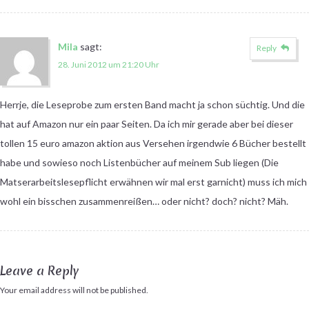
Mila
sagt:
Reply
28. Juni 2012 um 21:20 Uhr
Herrje, die Leseprobe zum ersten Band macht ja schon süchtig. Und die
hat auf Amazon nur ein paar Seiten. Da ich mir gerade aber bei dieser
tollen 15 euro amazon aktion aus Versehen irgendwie 6 Bücher bestellt
habe und sowieso noch Listenbücher auf meinem Sub liegen (Die
Matserarbeitslesepflicht erwähnen wir mal erst garnicht) muss ich mich
wohl ein bisschen zusammenreißen… oder nicht? doch? nicht? Mäh.
Leave a Reply
Your email address will not be published.