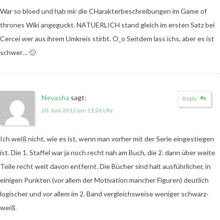
War so bloed und hab mir die CHarakterbeschreibungen im Game of
thrones Wiki angeguckt. NATUERLICH stand gleich im ersten Satz bei
Cercei wer aus ihrem Umkreis stirbt. O_o Seitdem lass ichs, aber es ist
schwer… 🙁
Neyasha
sagt:
Reply
28. Juni 2012 um 11:26 Uhr
Ich weiß nicht, wie es ist, wenn man vorher mit der Serie eingestiegen
ist. Die 1. Staffel war ja noch recht nah am Buch, die 2. dann über weite
Teile recht weit davon entfernt. Die Bücher sind halt ausführlicher, in
einigen Punkten (vor allem der Motivation mancher Figuren) deutlich
logischer und vor allem im 2. Band vergleichsweise weniger schwarz-
weiß.