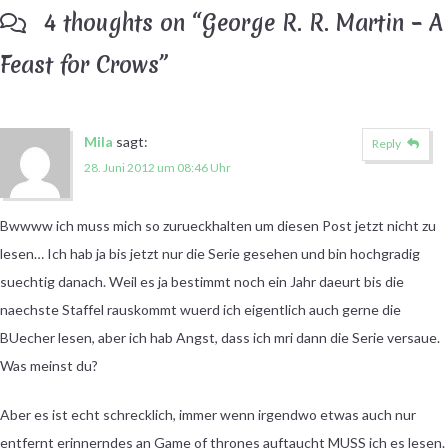
4 thoughts on “
George R. R. Martin – A
Feast for Crows
”
Mila
sagt:
Reply
28. Juni 2012 um 08:46 Uhr
Bwwww ich muss mich so zurueckhalten um diesen Post jetzt nicht zu
lesen… Ich hab ja bis jetzt nur die Serie gesehen und bin hochgradig
suechtig danach. Weil es ja bestimmt noch ein Jahr daeurt bis die
naechste Staffel rauskommt wuerd ich eigentlich auch gerne die
BUecher lesen, aber ich hab Angst, dass ich mri dann die Serie versaue.
Was meinst du?
Aber es ist echt schrecklich, immer wenn irgendwo etwas auch nur
entfernt erinnerndes an Game of thrones auftaucht MUSS ich es lesen.