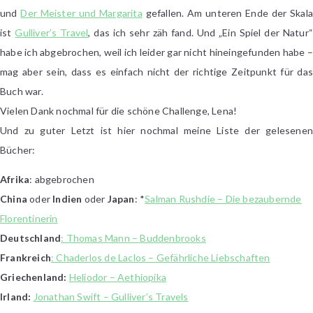
und
Der Meister und Margarita
gefallen. Am unteren Ende der Skal
ist
Gulliver’s Travel
, das ich sehr zäh fand. Und „Ein Spiel der Natur“
habe ich abgebrochen, weil ich leider gar nicht hineingefunden habe –
mag aber sein, dass es einfach nicht der richtige Zeitpunkt für das
Buch war.
Vielen Dank nochmal für die schöne Challenge, Lena!
Und zu guter Letzt ist hier nochmal meine Liste der gelesenen
Bücher:
Afrika
: abgebrochen
China
oder
Indien
oder
Japan
: *
Salman Rushdie – Die bezaubernde
Florentinerin
Deutschland
: Thomas Mann – Buddenbrooks
Frankreich
: Chaderlos de Laclos – Gefährliche Liebschaften
Griechenland:
Heliodor – Aethiopika
Irland:
Jonathan Swift – Gulliver’s Travels