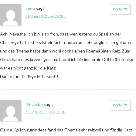
Lena
sagt:
Reply
29. Juni 2012 um 15:28 Uhr
Ach, Neyasha, ich bin ja so froh, dass wenigstens du Spaß an der
Challenge hattest. Es ist einfach rundherum sehr unglücklich gelaufen,
und das Thema hatte dann wohl doch keinen übermäßigen Reiz. Zum
Glück haben es ja zwei geschafft und ich bin immerhin Dritte (hihi), also
war es nicht ganz für die Katz.
Danke fürs fleißige Mitlesen!!!
Neyasha
sagt:
Reply
1. Juli 2012 um 20:53 Uhr
Gerne! 🙂 Ich zumindest fand das Thema sehr reizvoll und für die Katz