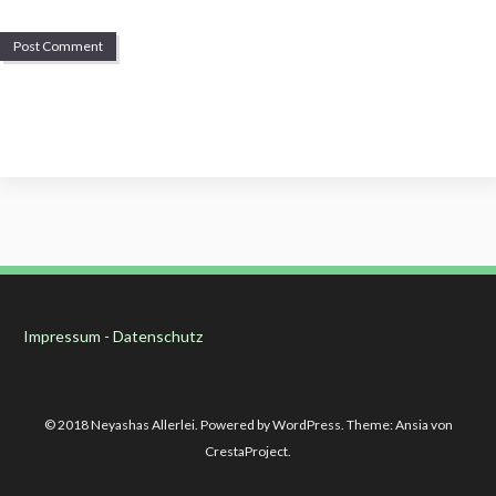
Impressum
-
Datenschutz
© 2018 Neyashas Allerlei. Powered by WordPress. Theme: Ansia von
CrestaProject.