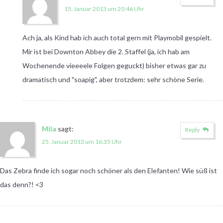
15. Januar 2013 um 20:46 Uhr
Ach ja, als Kind hab ich auch total gern mit Playmobil gespielt.
Mir ist bei Downton Abbey die 2. Staffel (ja, ich hab am
Wochenende vieeeele Folgen geguckt) bisher etwas gar zu
dramatisch und "soapig", aber trotzdem: sehr schöne Serie.
Mila
sagt:
Reply
25. Januar 2013 um 16:35 Uhr
Das Zebra finde ich sogar noch schöner als den Elefanten! Wie süß ist
das denn?! <3