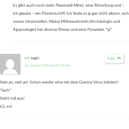
Es gibt auch noch mehr Playmobil-Minis: eine Ritterburg und –
ich glaube – ein Piratenschiff. Ich finde es ja gar nicht albern, sich
sowas hinzustellen. Meine Mitbewohnerin (Archäologin und
Ägyptologin) hat diverse Römer und eine Pyramide. *g*
evi
sagt:
Reply
13. Januar 2013 um 20:10 Uhr
Sieh an, sieh an! Schon wieder eine mit dem Granny-Virus infiziert!
*lach*
Sieht toll aus!
LG, evi