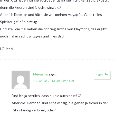
In der Kita haben wir sie auch, aber da ist sie nicht ganz so praktisch,
denn die Figuren sind ja echt winzig 😉
Aber ich liebe sie und hüte sie wie meinen Augapfel. Ganz tolles
Spielzeug für Spielzeug.
Und stell die mal neben die richtieg Arche von Playmobil, das ergibt
noch mal ein echt witziges und irres Bild.
LG Jessi
Neyasha
sagt:
Reply
13. Januar 2013 um 15:54 Uhr
Find ich ja herrlich, dass du die auch hast! 🙂
Aber die Tierchen sind echt winzig, die gehen ja sicher in der
Kita ständig verloren, oder?