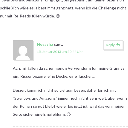
schließlich wäre es ja bestimmt ganz nett, wenn ich die Challenge nicht
nur mit Re-Reads füllen würde. 😉
Neyasha
sagt:
Reply
15. Januar 2013 um 20:44 Uhr
Ach, mir fallen da schon genug Verwendung für meine Grannys
ein: Kissenbezüge, eine Decke, eine Tasche, …
Derzeit komm ich nicht so viel zum Lesen, daher bin ich mit
"Swallows und Amazons" immer noch nicht sehr weit, aber wenn
der Roman so gut bleibt wie er bis jetzt ist, wird das von meiner
Seite sicher eine Empfehlung. 🙂