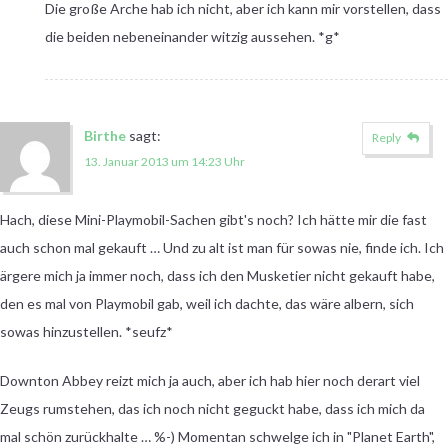
Die große Arche hab ich nicht, aber ich kann mir vorstellen, dass
die beiden nebeneinander witzig aussehen. *g*
Birthe
sagt:
Reply
13. Januar 2013 um 14:23 Uhr
Hach, diese Mini-Playmobil-Sachen gibt's noch? Ich hätte mir die fast
auch schon mal gekauft … Und zu alt ist man für sowas nie, finde ich. Ich
ärgere mich ja immer noch, dass ich den Musketier nicht gekauft habe,
den es mal von Playmobil gab, weil ich dachte, das wäre albern, sich
sowas hinzustellen. *seufz*
Downton Abbey reizt mich ja auch, aber ich hab hier noch derart viel
Zeugs rumstehen, das ich noch nicht geguckt habe, dass ich mich da
mal schön zurückhalte … %-) Momentan schwelge ich in "Planet Earth",