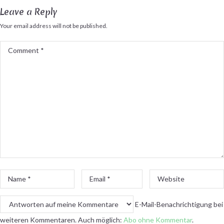
Leave a Reply
Your email address will not be published.
Comment
*
Name
Email
Website
*
*
E-Mail-Benachrichtigung bei
weiteren Kommentaren. Auch möglich:
Abo ohne Kommentar
.