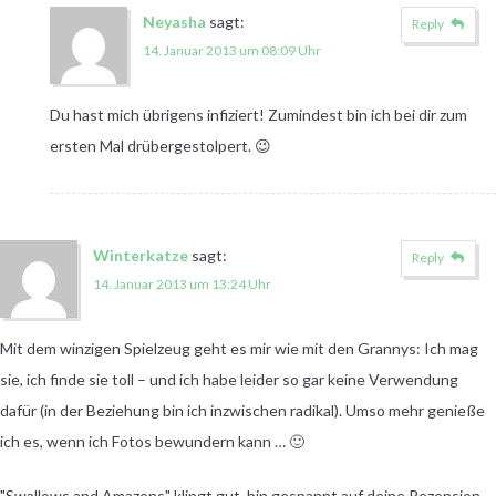
Neyasha
sagt:
Reply
14. Januar 2013 um 08:09 Uhr
Du hast mich übrigens infiziert! Zumindest bin ich bei dir zum
ersten Mal drübergestolpert. 😉
Winterkatze
sagt:
Reply
14. Januar 2013 um 13:24 Uhr
Mit dem winzigen Spielzeug geht es mir wie mit den Grannys: Ich mag
sie, ich finde sie toll – und ich habe leider so gar keine Verwendung
dafür (in der Beziehung bin ich inzwischen radikal). Umso mehr genieße
ich es, wenn ich Fotos bewundern kann … 🙂
"Swallows and Amazons" klingt gut, bin gespannt auf deine Rezension –