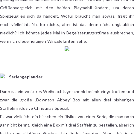
Größenvergleich mit den beiden Playmobil-Kindern, um deren
Spielzeug es sich da handelt. Wofür braucht man sowas, fragt ihr
euch vielleicht. Na, für nichts, aber ist das denn nicht unglaublich
niedlich? Ich könnte jedes Mal in Begeisterungsstürme ausbrechen,
wenn ich diese herzigen Winzelefanten sehe:
Seriengeplauder
Dann ist ein weiteres Weihnachtsgeschenk bei mir eingetroffen und
zwar die große „Downton Abbey“-Box mit allen drei bisherigen
Staffeln inklusive Christmas Special.
Es war vielleicht ein bisschen ein Risiko, von einer Serie, die man noch
gar nicht kennt, gleich eine Box mit drei Staffeln zu bestellen, aber ich
hatte den richtigen Riecher: Ich finde Downton Abbey bis jetzt