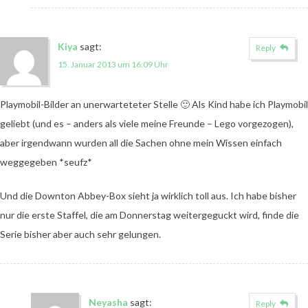
Kiya
sagt:
Reply
15. Januar 2013 um 16:09 Uhr
Playmobil-Bilder an unerwarteteter Stelle 🙂 Als Kind habe ich Playmobil
geliebt (und es – anders als viele meine Freunde – Lego vorgezogen),
aber irgendwann wurden all die Sachen ohne mein Wissen einfach
weggegeben *seufz*
Und die Downton Abbey-Box sieht ja wirklich toll aus. Ich habe bisher
nur die erste Staffel, die am Donnerstag weitergeguckt wird, finde die
Serie bisher aber auch sehr gelungen.
Neyasha
sagt:
Reply