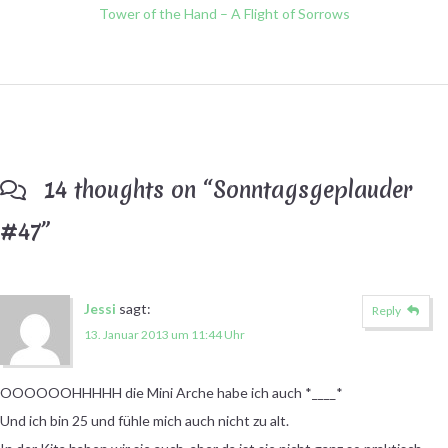
Tower of the Hand – A Flight of Sorrows
14 thoughts on “
Sonntagsgeplauder
#47
”
Jessi
sagt:
Reply
13. Januar 2013 um 11:44 Uhr
OOOOOOHHHHH die Mini Arche habe ich auch *____*
Und ich bin 25 und fühle mich auch nicht zu alt.