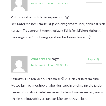
16. Januar 2013 um 12:53 Uhr
Katzen sind natürlich ein Argument. *g*
Der Kater meiner Familie ist ja ein ewiger Streuner, der lässt sich
nur zum Fressen und manchmal zum Schlafen blicken, da kann
man sogar das Strickzeug gefahrenlos liegen lassen. 😉
Winterkatze
sagt:
Reply
16. Januar 2013 um 13:00 Uhr
Strickzeug liegen lasse?! Niemals! 😉 Als ich vor kurzem eine
Mütze für mich gestrickt habe, durfte ich regelmäßig die Enden
meiner Rundstricknadel aus einer Katerschnauze ziehen, wenn
ich die nur kurz ablegte, um das Muster anzugucken.