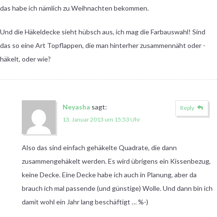
das habe ich nämlich zu Weihnachten bekommen.
Und die Häkeldecke sieht hübsch aus, ich mag die Farbauswahl! Sind
das so eine Art Topflappen, die man hinterher zusammennäht oder -
häkelt, oder wie?
Neyasha
sagt:
Reply
13. Januar 2013 um 15:53 Uhr
Also das sind einfach gehäkelte Quadrate, die dann
zusammengehäkelt werden. Es wird übrigens ein Kissenbezug,
keine Decke. Eine Decke habe ich auch in Planung, aber da
brauch ich mal passende (und günstige) Wolle. Und dann bin ich
damit wohl ein Jahr lang beschäftigt … %-)