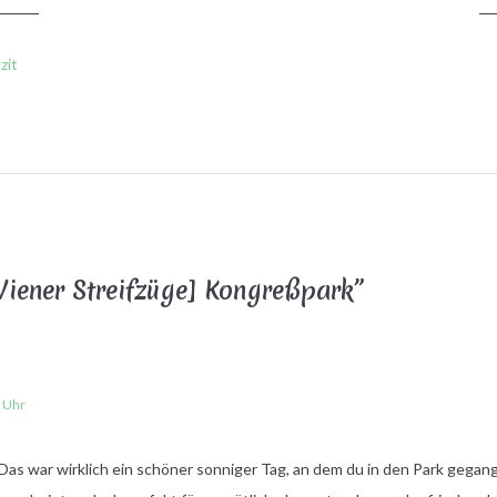
zit
iener Streifzüge] Kongreßpark
”
 Uhr
as war wirklich ein schöner sonniger Tag, an dem du in den Park gegan