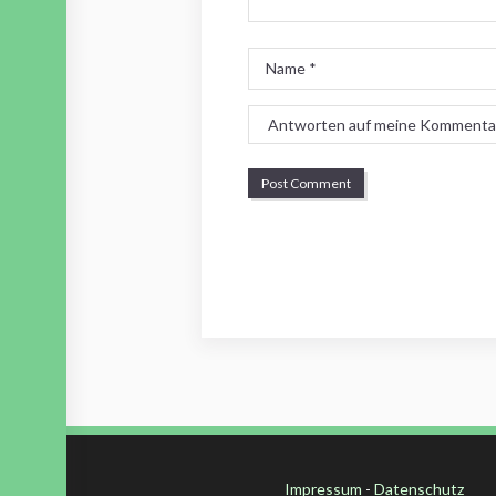
Name
*
Impressum
-
Datenschutz