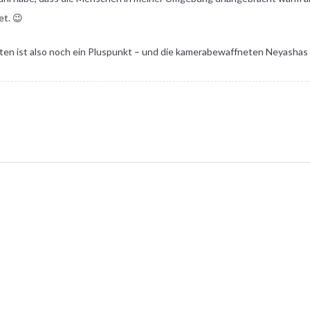
et. 😉
ten ist also noch ein Pluspunkt – und die kamerabewaffneten Neyashas s