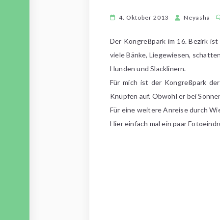
4. Oktober 2013
Neyasha
Der Kongreßpark im 16. Bezirk ist 
viele Bänke, Liegewiesen, schatte
Hunden und Slacklinern.
Für mich ist der Kongreßpark de
Knüpfen auf. Obwohl er bei Sonnen
Für eine weitere Anreise durch Wien
Hier einfach mal ein paar Fotoein