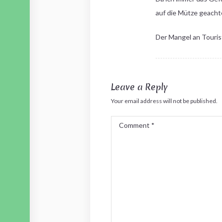
auf die Mütze geacht
Der Mangel an Touris
Leave a Reply
Your email address will not be published.
Comment
*