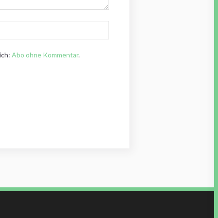
ich:
Abo ohne Kommentar
.