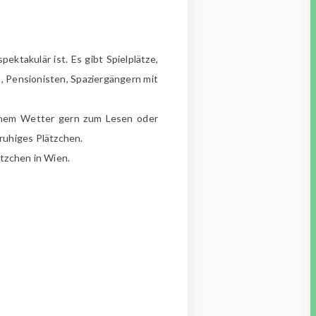
ktakulär ist. Es gibt Spielplätze,
 Pensionisten, Spaziergängern mit
hönem Wetter gern zum Lesen oder
ruhiges Plätzchen.
ätzchen in Wien.