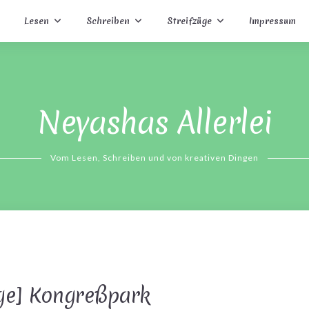
Lesen
Schreiben
Streifzüge
Impressum
Neyashas Allerlei
Vom Lesen, Schreiben und von kreativen Dingen
üge] Kongreßpark