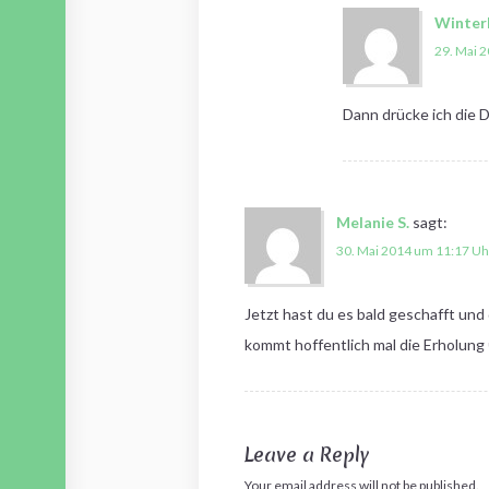
Winter
29. Mai 
Dann drücke ich die D
Melanie S.
sagt:
30. Mai 2014 um 11:17 Uh
Jetzt hast du es bald geschafft und
kommt hoffentlich mal die Erholung
Leave a Reply
Your email address will not be published.