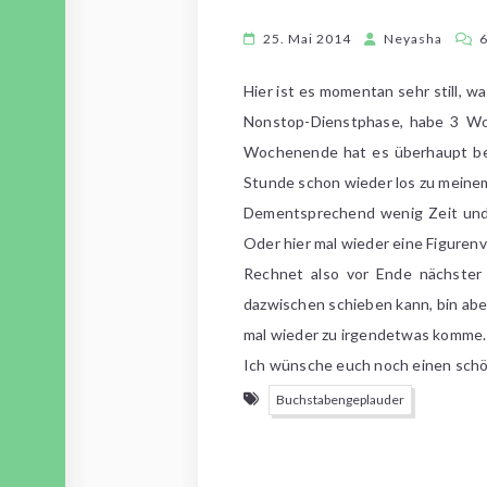
25. Mai 2014
Neyasha
Hier ist es momentan sehr still, wa
Nonstop-Dienstphase, habe 3 Wo
Wochenende hat es überhaupt bes
Stunde schon wieder los zu meinem
Dementsprechend wenig Zeit und 
Oder hier mal wieder eine Figurenv
Rechnet also vor Ende nächster W
dazwischen schieben kann, bin aber
mal wieder zu irgendetwas komme.
Ich wünsche euch noch einen schön
Buchstabengeplauder