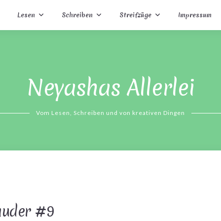
Lesen
Schreiben
Streifzüge
Impressum
Neyashas Allerlei
Vom Lesen, Schreiben und von kreativen Dingen
auder #9