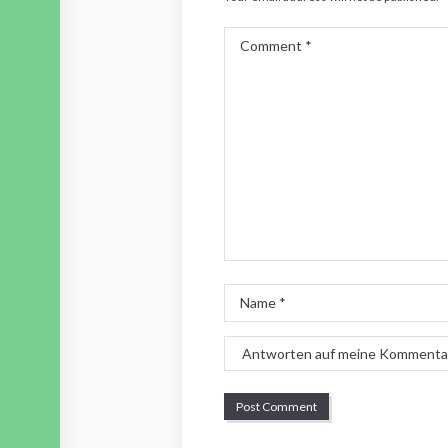
Comment
*
Name
*