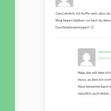
Ganz ehrlich, ich hoffe sehr, dass 
Blog liegen bleiben, so hast du dan
Durchhaltevermögen! 🙂
Neyash
28. Mai 
Naja, das mit dem ric
muss, zu dem ich vor
Aber immerhin kann ic
natürlich auch lieber 