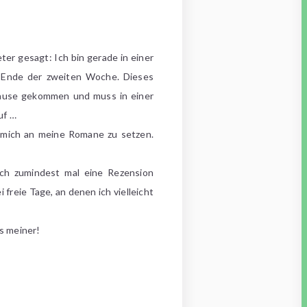
eter gesagt: Ich bin gerade in einer
 Ende der zweiten Woche. Dieses
Hause gekommen und muss in einer
uf …
 mich an meine Romane zu setzen.
 ich zumindest mal eine Rezension
freie Tage, an denen ich vielleicht
s meiner!