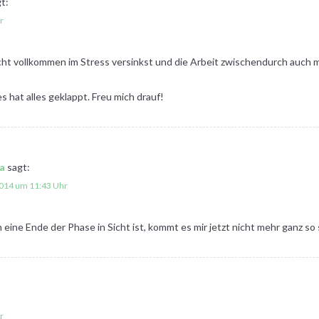
t:
r
cht vollkommen im Stress versinkst und die Arbeit zwischendurch auch m
 hat alles geklappt. Freu mich drauf!
a
sagt:
2014 um 11:43 Uhr
 eine Ende der Phase in Sicht ist, kommt es mir jetzt nicht mehr ganz 
r