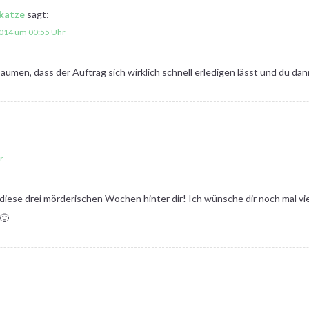
katze
sagt:
2014 um 00:55 Uhr
aumen, dass der Auftrag sich wirklich schnell erledigen lässt und du dann
r
 diese drei mörderischen Wochen hinter dir! Ich wünsche dir noch mal vi
 🙂