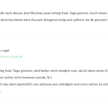
du dir nach diesen drei Wochen zwei richtig freie Tage gönnst. Auch wenn
n doch bestimmt eine Auszeit dringend nötig und solltest sie dir gönnen
a
sagt:
2014 um 11:48 Uhr
htig freie Tage gönnen, wird leider nicht möglich sein, da ich dann einen
her sicher nicht kommen werde. %-)
h das dann gemütlich von zuhause aus erledigen und sooo viel ist es nic
…