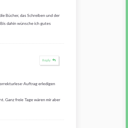
 die Bücher, das Schreiben und der
! Bis dahin wünsche ich gutes
Reply
 Korrekturlese-Auftrag erledigen
ht. Ganz freie Tage wären mir aber