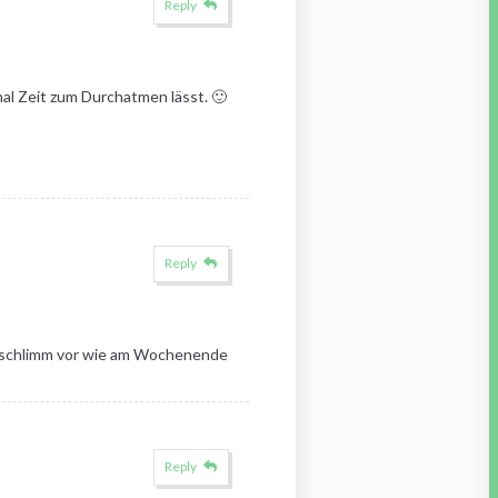
Reply
al Zeit zum Durchatmen lässt. 🙂
Reply
so schlimm vor wie am Wochenende
Reply