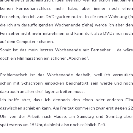
keinen Fernsehanschluss mehr habe, aber immer noch einen
Fernseher, den ich zum DVD-gucken nutze. In die neue Wohnung (in
die ich am darauffolgenden Wochenende ziehe) werde ich aber den
Fernseher nicht mehr mitnehmen und kann dort also DVDs nur noch
auf dem Computer schauen.
Somit ist das mein letztes Wochenende mit Fernseher – da wäre
doch ein Filmmarathon ein schöner „Abschied“.
Problematisch ist das Wochenende deshalb, weil ich vermutlich
schon mit Schachteln einpacken beschäftigt sein werde und noch
dazu auch an allen drei Tagen arbeiten muss.
Ich hoffe aber, dass ich dennoch den einen oder anderen Film
dazwischen schieben kann. Am Freitag komme ich zwar erst gegen 22
Uhr von der Arbeit nach Hause, am Samstag und Sonntag aber
spätestens um 15 Uhr, da bleibt also noch reichlich Zeit.