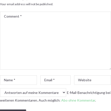
Your email address will not be published.
Comment
*
Name
Email
Website
*
*
E-Mail-Benachrichtigung bei
weiteren Kommentaren. Auch möglich:
Abo ohne Kommentar
.