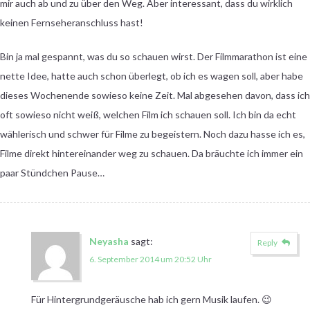
mir auch ab und zu über den Weg. Aber interessant, dass du wirklich
keinen Fernseheranschluss hast!
Bin ja mal gespannt, was du so schauen wirst. Der Filmmarathon ist eine
nette Idee, hatte auch schon überlegt, ob ich es wagen soll, aber habe
dieses Wochenende sowieso keine Zeit. Mal abgesehen davon, dass ich
oft sowieso nicht weiß, welchen Film ich schauen soll. Ich bin da echt
wählerisch und schwer für Filme zu begeistern. Noch dazu hasse ich es,
Filme direkt hintereinander weg zu schauen. Da bräuchte ich immer ein
paar Stündchen Pause…
Neyasha
sagt:
Reply
6. September 2014 um 20:52 Uhr
Für Hintergrundgeräusche hab ich gern Musik laufen. 😉