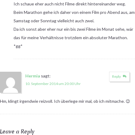
Ich schaue eher auch nicht Filme direkt hintereinander weg.
Beim Marathon gehe ich daher von einem Film pro Abend aus, am
Samstag oder Sonntag vielleicht auch zwei.
Da ich sonst aber eher nur ein bis zwei Filme im Monat sehe, wär
das für meine Verhältnisse trotzdem ein absoluter Marathon.
*gg*
Hermia
sagt:
Reply
10. September 2014 um 20:00 Uhr
Hm, klingt irgendwie reizvoll. Ich überlege mir mal, ob ich mitmache. 😉
Leave a Reply