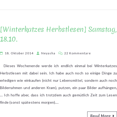
[Winterkatzes Herbstlesen] Samstag,
18.10.
zu
18. Oktober 2014
Neyasha
22 Kommentare
[Winterkatzes
Herbstlesen]
Dieses Wochenende werde ich endlich einmal bei Winterkatzes
Samstag,
Herbstlesen mit dabei sein. Ich habe auch noch so einige Dinge zu
18.10.
erledigen wie einkaufen (nicht nur Lebensmittel, sondern auch noch
Bilderrahmen und anderen Kram), putzen, ein paar Bilder aufhängen,
… Ich hoffe aber, dass ich trotzdem auch gemütlich Zeit zum Lesen
finde (sonst spätestens morgen).…
Read More