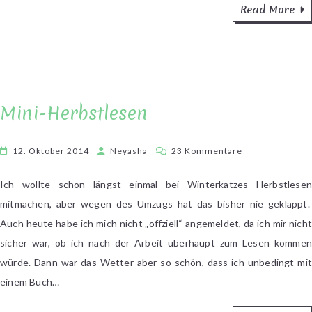
Read More
Mini-Herbstlesen
zu
12. Oktober 2014
Neyasha
23 Kommentare
Mini-
Herbstlesen
Ich wollte schon längst einmal bei Winterkatzes Herbstlesen
mitmachen, aber wegen des Umzugs hat das bisher nie geklappt.
Auch heute habe ich mich nicht „offziell“ angemeldet, da ich mir nicht
sicher war, ob ich nach der Arbeit überhaupt zum Lesen kommen
würde. Dann war das Wetter aber so schön, dass ich unbedingt mit
einem Buch…