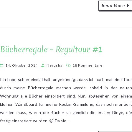
Read More
Bücherregale – Regaltour #1
zu
14. Oktober 2014
Neyasha
18 Kommentare
Bücherregale
–
Ich habe schon einmal halb angekündigt, dass ich auch mal eine Tour
Regaltour
durch meine Bücherregale machen werde, sobald in der neuen
#1
Wohnung alle Bücher einsortiert sind. Nun, abgesehen von einem
kleinen Wandboard für meine Reclam-Sammlung, das noch montiert
werden muss, waren die Bücher so ziemlich die ersten Dinge, die
fertig einsortiert wurden. 😉 Da sie…