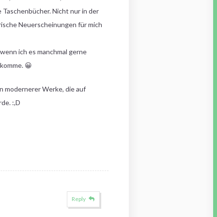
e Taschenbücher. Nicht nur in der
 frische Neuerscheinungen für mich
, wenn ich es manchmal gerne
n komme. 😀
en modernerer Werke, die auf
de. :,D
Reply