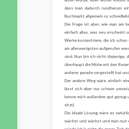
dass man dadurch rundherum einf
Buchmarkt allgemein so schnelllebi
Die Frage ist aber, wie man am b
einfach alles, was neu erscheint 
Werke konzentriere, die ich schon 
am allerwenigsten aufgerufen werde
sind. Nun bin ich nicht diejenige,
überhaupt die Mühe mit den Rezens
anderer gerade vorgestellt hat u
Der andere Weg wäre, einfach einm
lässt sich aber nur schwer umsetz
kenne mich außerdem gut genug um
sitzt).
Die ideale Lösung wäre es natürli
wächst und wächst und man nun ein
würde ich ja nicht die ganze Zeit d