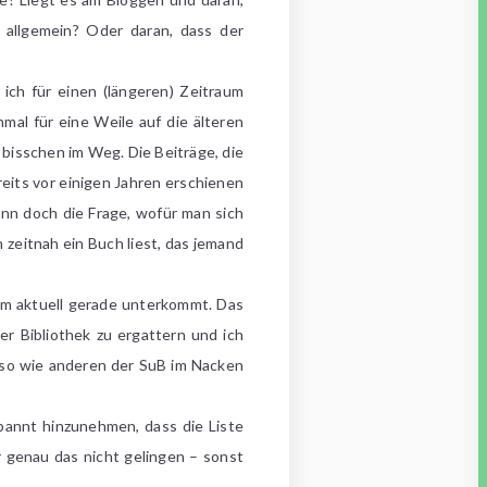
 allgemein? Oder daran, dass der
ich für einen (längeren) Zeitraum
mal für eine Weile auf die älteren
n bisschen im Weg. Die Beiträge, die
reits vor einigen Jahren erschienen
dann doch die Frage, wofür man sich
eitnah ein Buch liest, das jemand
em aktuell gerade unterkommt. Das
r Bibliothek zu ergattern und ich
(so wie anderen der SuB im Nacken
spannt hinzunehmen, dass die Liste
r genau das nicht gelingen – sonst