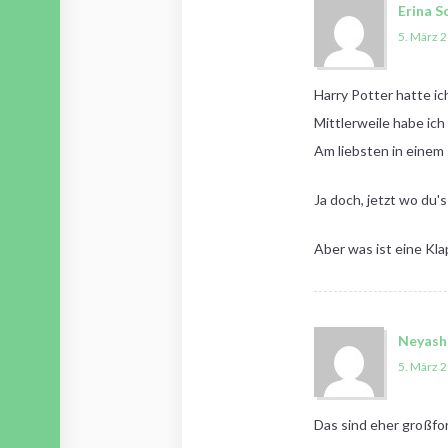
Erina S
5. März 
Harry Potter hatte ic
Mittlerweile habe ic
Am liebsten in einem
Ja doch, jetzt wo du'
Aber was ist eine Kla
Neyash
5. März 
Das sind eher großfo