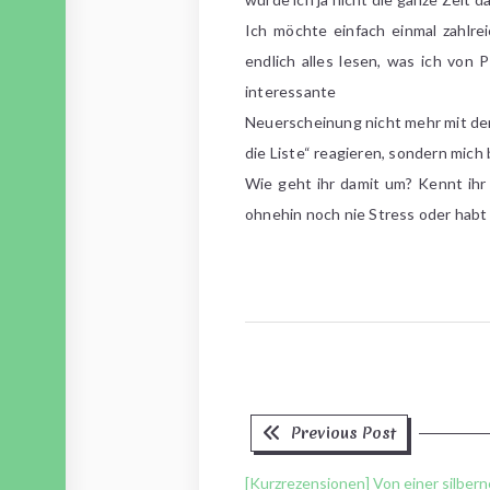
Ich möchte einfach einmal zahlre
endlich alles lesen, was ich von 
interessante
Neuerscheinung nicht mehr mit de
die Liste“ reagieren, sondern mich 
Wie geht ihr damit um? Kennt ihr 
ohnehin noch nie Stress oder habt 
Previous
Beitragsnavigation
Previous Post
post:
[Kurzrezensionen] Von einer silber