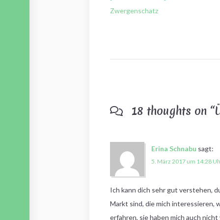
Zwergenschatz
18 thoughts on “
Erina Schnabu
sagt:
5. März 2017 um 14:28 U
Ich kann dich sehr gut verstehen, d
Markt sind, die mich interessieren,
erfahren, sie haben mich auch nicht 