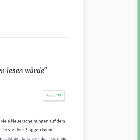
rn lesen würde
”
Reply
 da viele Neuerscheinungen auf dem
be ich vor dem Bloggen kaum
rt, ist die Tatsache, dass sie meist