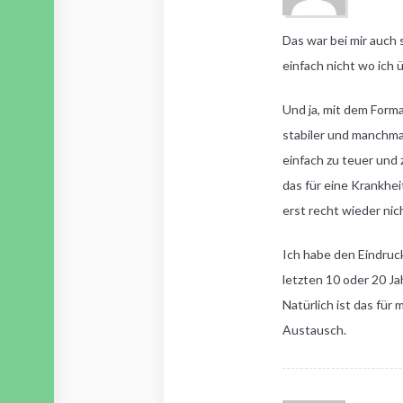
Das war bei mir auch
einfach nicht wo ich 
Und ja, mit dem Form
stabiler und manchmal
einfach zu teuer und
das für eine Krankhei
erst recht wieder nic
Ich habe den Eindruc
letzten 10 oder 20 Ja
Natürlich ist das für
Austausch.