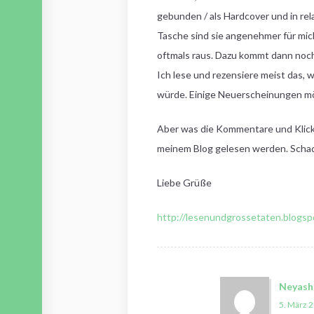
gebunden / als Hardcover und in rel
Tasche sind sie angenehmer für mich
oftmals raus. Dazu kommt dann noch
Ich lese und rezensiere meist das,
würde. Einige Neuerscheinungen möc
Aber was die Kommentare und Klicks
meinem Blog gelesen werden. Schade
Liebe Grüße
http://lesenundgrossetaten.blogsp
Neyash
5. März 