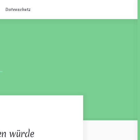
Datenschutz
en würde