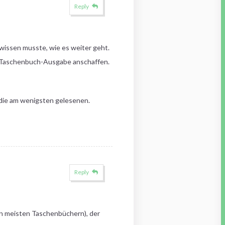
Reply
t wissen musste, wie es weiter geht.
ls Taschenbuch-Ausgabe anschaffen.
 die am wenigsten gelesenen.
Reply
den meisten Taschenbüchern), der