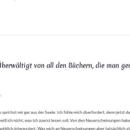
Überwältigt von all den Büchern, die man ge
hr
u sprichst mir gar aus der Seele. Ich fühle mich überfordert, denn jetzt
 weiß ich nicht, was ich zuerst lesen soll. Von den Neuerscheinungen ha
wirklich interessiert. Was mich an Neuerscheinungen aber tatsächlich stö