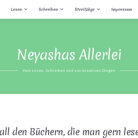
Lesen
Schreiben
Streifzüge
Impressum
Neyashas Allerlei
Vom Lesen, Schreiben und von kreativen Dingen
all den Büchern, die man gern les