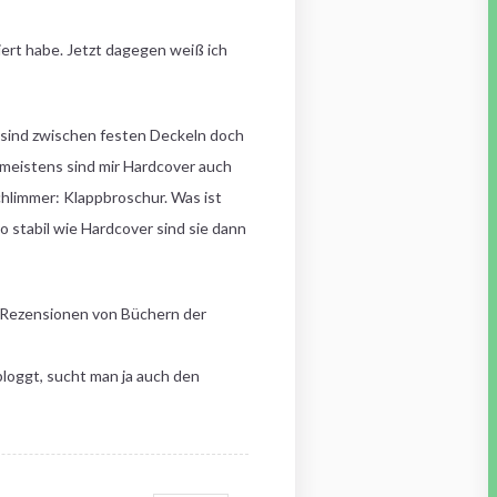
ert habe. Jetzt dagegen weiß ich
 sind zwischen festen Deckeln doch
 meistens sind mir Hardcover auch
chlimmer: Klappbroschur. Was ist
o stabil wie Hardcover sind sie dann
s Rezensionen von Büchern der
bloggt, sucht man ja auch den