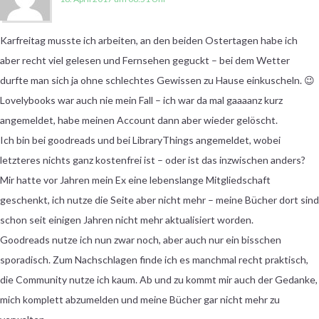
Karfreitag musste ich arbeiten, an den beiden Ostertagen habe ich
aber recht viel gelesen und Fernsehen geguckt – bei dem Wetter
durfte man sich ja ohne schlechtes Gewissen zu Hause einkuscheln. 😉
Lovelybooks war auch nie mein Fall – ich war da mal gaaaanz kurz
angemeldet, habe meinen Account dann aber wieder gelöscht.
Ich bin bei goodreads und bei LibraryThings angemeldet, wobei
letzteres nichts ganz kostenfrei ist – oder ist das inzwischen anders?
Mir hatte vor Jahren mein Ex eine lebenslange Mitgliedschaft
geschenkt, ich nutze die Seite aber nicht mehr – meine Bücher dort sind
schon seit einigen Jahren nicht mehr aktualisiert worden.
Goodreads nutze ich nun zwar noch, aber auch nur ein bisschen
sporadisch. Zum Nachschlagen finde ich es manchmal recht praktisch,
die Community nutze ich kaum. Ab und zu kommt mir auch der Gedanke,
mich komplett abzumelden und meine Bücher gar nicht mehr zu