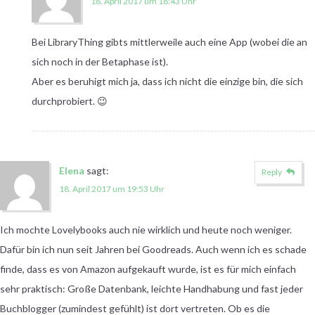
18. April 2017 um 18:43 Uhr
Bei LibraryThing gibts mittlerweile auch eine App (wobei die an
sich noch in der Betaphase ist).
Aber es beruhigt mich ja, dass ich nicht die einzige bin, die sich
durchprobiert. 😉
Elena
sagt:
Reply
18. April 2017 um 19:53 Uhr
Ich mochte Lovelybooks auch nie wirklich und heute noch weniger.
Dafür bin ich nun seit Jahren bei Goodreads. Auch wenn ich es schade
finde, dass es von Amazon aufgekauft wurde, ist es für mich einfach
sehr praktisch: Große Datenbank, leichte Handhabung und fast jeder
Buchblogger (zumindest gefühlt) ist dort vertreten. Ob es die