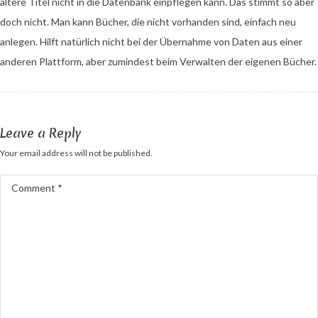
ältere Titel nicht in die Datenbank einpflegen kann. Das stimmt so aber
doch nicht. Man kann Bücher, die nicht vorhanden sind, einfach neu
anlegen. Hilft natürlich nicht bei der Übernahme von Daten aus einer
anderen Plattform, aber zumindest beim Verwalten der eigenen Bücher.
Leave a Reply
Your email address will not be published.
Comment
*