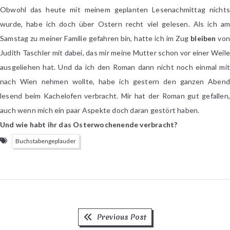
Obwohl das heute mit meinem geplanten Lesenachmittag nichts
wurde, habe ich doch über Ostern recht viel gelesen. Als ich am
Samstag zu meiner Familie gefahren bin, hatte ich im Zug
bleiben
von
Judith Taschler mit dabei, das mir meine Mutter schon vor einer Weile
ausgeliehen hat. Und da ich den Roman dann nicht noch einmal mit
nach Wien nehmen wollte, habe ich gestern den ganzen Abend
lesend beim Kachelofen verbracht. Mir hat der Roman gut gefallen,
auch wenn mich ein paar Aspekte doch daran gestört haben.
Und wie habt ihr das Osterwochenende verbracht?
Buchstabengeplauder
Previous
Beitragsnavigation
Previous Post
post: