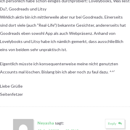
ich persönlich habe schon einiges durchprobiert: Lovelybooks, Was liest
Du?, Goodreads und Litsy
Wirklich aktiv bin ich mittlerweile aber nur bei Goodreads. Einerseits
sind dort viele (auch "Real-Life") bekannte Gesichter, andererseits hat
Goodreads eben sowohl App als auch Webpräsenz. Anhand von
Lovelybooks und Litsy habe ich nämlich gemerkt, dass ausschließlich
eins von beidem sehr unpraktisch ist.
Eigentlich müsste ich konsequenterweise meine nicht genutzten
Accounts mal löschen. Bislang bin ich aber noch zu faul dazu. ^^'
Liebe Grüße
Seitenfetzer
Neyasha
sagt:
Reply