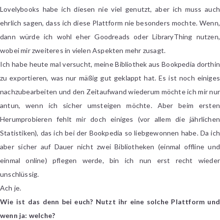
Lovelybooks habe ich diesen nie viel genutzt, aber ich muss auch
ehrlich sagen, dass ich diese Plattform nie besonders mochte. Wenn,
dann würde ich wohl eher Goodreads oder LibraryThing nutzen,
wobei mir zweiteres in vielen Aspekten mehr zusagt.
Ich habe heute mal versucht, meine Bibliothek aus Bookpedia dorthin
zu exportieren, was nur mäßig gut geklappt hat. Es ist noch einiges
nachzubearbeiten und den Zeitaufwand wiederum möchte ich mir nur
antun, wenn ich sicher umsteigen möchte. Aber beim ersten
Herumprobieren fehlt mir doch einiges (vor allem die jährlichen
Statistiken), das ich bei der Bookpedia so liebgewonnen habe. Da ich
aber sicher auf Dauer nicht zwei Bibliotheken (einmal offline und
einmal online) pflegen werde, bin ich nun erst recht wieder
unschlüssig.
Ach je.
Wie ist das denn bei euch? Nutzt ihr eine solche Plattform und
wenn ja: welche?