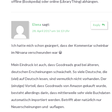
offline (Bookpedia) oder online (LibraryThing) abhängen.
Elena
sagt:
Reply
28. April 2017 um 16:13 Uhr
Ich hatte mich schon geärgert, dass der Kommentar scheinbar
im Nirvana verschwunden war 😀
Mein Eindruck ist auch, dass Goodreads grad bei älteren,
deutschen Erscheinungen schwächelt. So viele Deutsche, die
(viel) auf Deutsch lesen, sind vermutlich nicht vorhanden. Der
(einzige) Vorteil, dass Goodreads von Amazon gekauft wurde,
besteht allerdings darin, dass mittlerweile sehr viele Buchdaten
automatisch importiert werden. Betrifft aber natürlich nur
Neuerscheinungen und -auflagen.