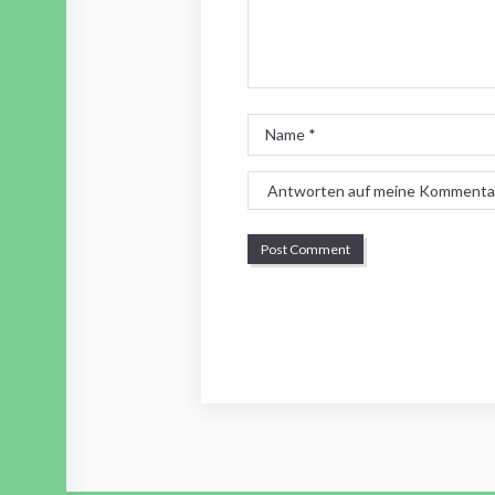
Name
*