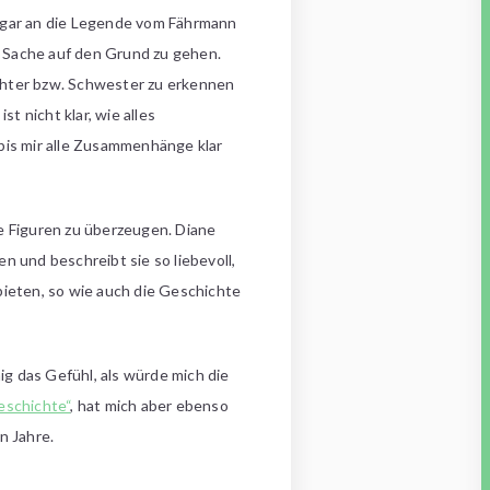
 gar an die Legende vom Fährmann
r Sache auf den Grund zu gehen.
chter bzw. Schwester zu erkennen
 nicht klar, wie alles
bis mir alle Zusammenhänge klar
 Figuren zu überzeugen. Diane
en und beschreibt sie so liebevoll,
 bieten, so wie auch die Geschichte
g das Gefühl, als würde mich die
eschichte“
, hat mich aber ebenso
n Jahre.