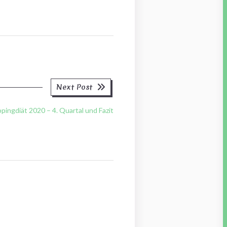
Next
Next Post
post:
ingdiät 2020 – 4. Quartal und Fazit