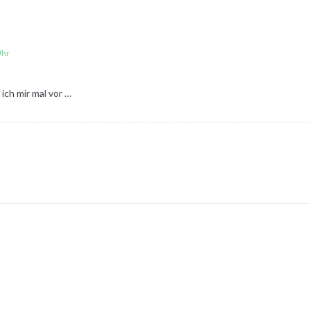
Uhr
 ich mir mal vor …