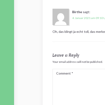
Birthe
sagt:
4. Januar 2021 um 09:10 
Oh, das klingt ja echt toll, das merke
Leave a Reply
Your email address will not be published.
Comment
*