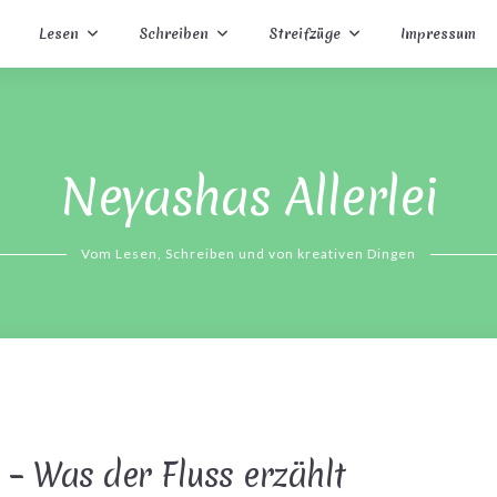
Lesen
Schreiben
Streifzüge
Impressum
Neyashas Allerlei
Vom Lesen, Schreiben und von kreativen Dingen
 – Was der Fluss erzählt