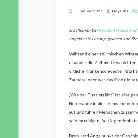
3. Januar 2021
Neyasha
erschienen bei
Random House Aud
ungekürzte Lesung, gelesen von Si
Während einer stürmischen Winter
einander die Zeit mit Geschichten,
örtliche Krankenschwester Rita häl
Zauberei oder war das Kind nie to
„Was der Fluss erzählt“ ist eine g
Nebenarme in die Themse münden a
auf und führen Menschen zusammen,
seinem ruhigen, fast legendenhaft
Dreh- und Angelpunkt der Geschich